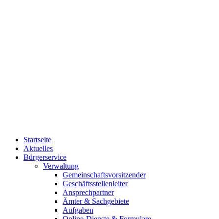
Startseite
Aktuelles
Bürgerservice
Verwaltung
Gemeinschaftsvorsitzender
Geschäftsstellenleiter
Ansprechpartner
Ämter & Sachgebiete
Aufgaben
Online-Dienste & Formulare