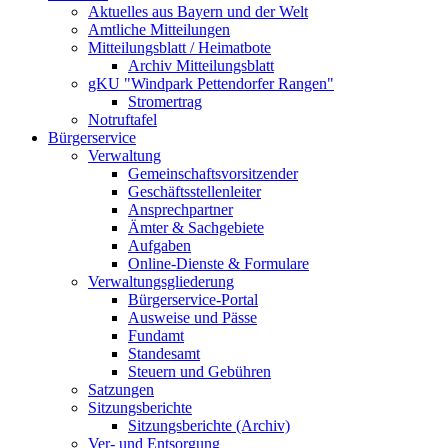
Aktuelles aus Bayern und der Welt
Amtliche Mitteilungen
Mitteilungsblatt / Heimatbote
Archiv Mitteilungsblatt
gKU "Windpark Pettendorfer Rangen"
Stromertrag
Notruftafel
Bürgerservice
Verwaltung
Gemeinschaftsvorsitzender
Geschäftsstellenleiter
Ansprechpartner
Ämter & Sachgebiete
Aufgaben
Online-Dienste & Formulare
Verwaltungsgliederung
Bürgerservice-Portal
Ausweise und Pässe
Fundamt
Standesamt
Steuern und Gebühren
Satzungen
Sitzungsberichte
Sitzungsberichte (Archiv)
Ver- und Entsorgung