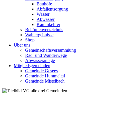
Bauhöfe
Abfallentsorgung
Wasser
Abwasser
Kaminkehrer
Behördenverzeichnis
Wahlergebnisse
Shop
Über uns
Gemeinschaftsversammlung
Rad- und Wanderwege
Abwasseranlage
Mitgliedsgemeinden
Gemeinde Gesees
Gemeinde Hummeltal
Gemeinde Mistelbach