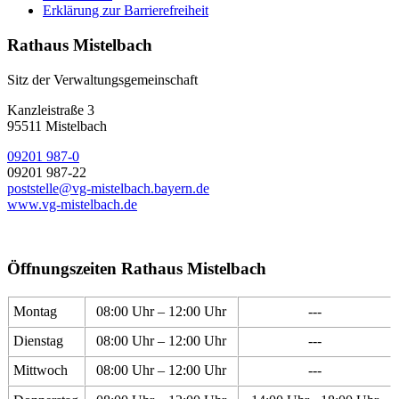
Erklärung zur Barrierefreiheit
Rathaus Mistelbach
Sitz der Verwaltungsgemeinschaft
Kanzleistraße 3
95511 Mistelbach
09201 987-0
09201 987-22
poststelle@vg-mistelbach.bayern.de
www.vg-mistelbach.de
Öffnungszeiten Rathaus Mistelbach
Montag
08:00 Uhr – 12:00 Uhr
---
Dienstag
08:00 Uhr – 12:00 Uhr
---
Mittwoch
08:00 Uhr – 12:00 Uhr
---