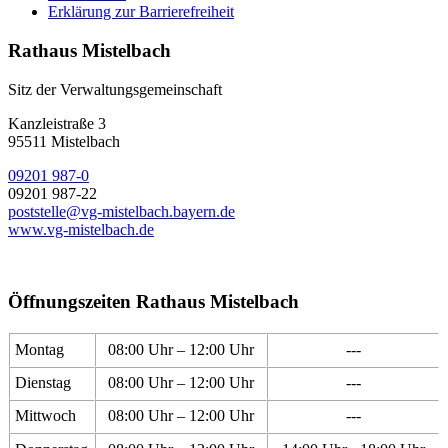
Erklärung zur Barrierefreiheit
Rathaus Mistelbach
Sitz der Verwaltungsgemeinschaft
Kanzleistraße 3
95511 Mistelbach
09201 987-0
09201 987-22
poststelle@vg-mistelbach.bayern.de
www.vg-mistelbach.de
Öffnungszeiten Rathaus Mistelbach
Montag
08:00 Uhr – 12:00 Uhr
---
Dienstag
08:00 Uhr – 12:00 Uhr
---
Mittwoch
08:00 Uhr – 12:00 Uhr
---