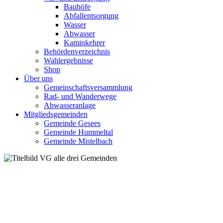
Bauhöfe
Abfallentsorgung
Wasser
Abwasser
Kaminkehrer
Behördenverzeichnis
Wahlergebnisse
Shop
Über uns
Gemeinschaftsversammlung
Rad- und Wanderwege
Abwasseranlage
Mitgliedsgemeinden
Gemeinde Gesees
Gemeinde Hummeltal
Gemeinde Mistelbach