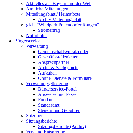
Aktuelles aus Bayern und der Welt
Amtliche Mitteilungen
Mitteilungsblatt / Heimatbote
Archiv Mitteilungsblatt
gKU "Windpark Pettendorfer Rangen"
Stromertrag
Notruftafel
Bürgerservice
Verwaltung
Gemeinschaftsvorsitzender
Geschäftsstellenleiter
Ansprechpartner
Ämter & Sachgebiete
Aufgaben
Online-Dienste & Formulare
Verwaltungsgliederung
Bürgerservice-Portal
Ausweise und Pässe
Fundamt
Standesamt
Steuern und Gebühren
Satzungen
Sitzungsberichte
Sitzungsberichte (Archiv)
Ver- und Entsorgung