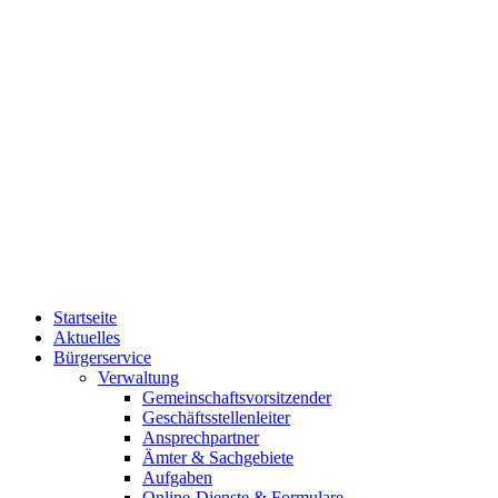
Startseite
Aktuelles
Bürgerservice
Verwaltung
Gemeinschaftsvorsitzender
Geschäftsstellenleiter
Ansprechpartner
Ämter & Sachgebiete
Aufgaben
Online-Dienste & Formulare