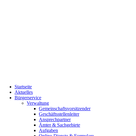
Startseite
Aktuelles
Bürgerservice
Verwaltung
Gemeinschaftsvorsitzender
Geschäftsstellenleiter
Ansprechpartner
Ämter & Sachgebiete
Aufgaben
Online-Dienste & Formulare