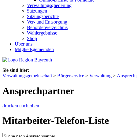
Verwaltungsgliederung
Satzungen
Sitzungsberichte
Ver- und Entsorgung
Behördenverzeichnis
Wahlergebnisse
Shop
Über uns
Mitgliedsgemeinden
Sie sind hier:
Verwaltungsgemeinschaft
>
Bürgerservice
>
Verwaltung
>
Ansprechp
Ansprechpartner
drucken
nach oben
Mitarbeiter-Telefon-Liste