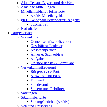
Aktuelles aus Bayern und der Welt
Amtliche Mitteilungen
Mitteilungsblatt / Heimatbote
Archiv Mitteilungsblatt
gKU "Windpark Pettendorfer Rangen"
Stromertrag
Notruftafel
Bürgerservice
Verwaltung
Gemeinschaftsvorsitzender
Geschäftsstellenleiter
Ansprechpartner
Ämter & Sachgebiete
Aufgaben
Online-Dienste & Formulare
Verwaltungsgliederung
Bürgerservice-Portal
Ausweise und Pässe
Fundamt
Standesamt
Steuern und Gebühren
Satzungen
Sitzungsberichte
Sitzungsberichte (Archiv)
Ver- und Entsorgung