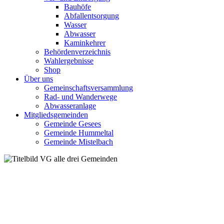
Bauhöfe
Abfallentsorgung
Wasser
Abwasser
Kaminkehrer
Behördenverzeichnis
Wahlergebnisse
Shop
Über uns
Gemeinschaftsversammlung
Rad- und Wanderwege
Abwasseranlage
Mitgliedsgemeinden
Gemeinde Gesees
Gemeinde Hummeltal
Gemeinde Mistelbach