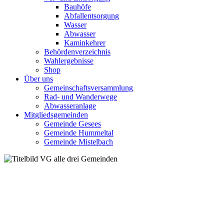
Bauhöfe
Abfallentsorgung
Wasser
Abwasser
Kaminkehrer
Behördenverzeichnis
Wahlergebnisse
Shop
Über uns
Gemeinschaftsversammlung
Rad- und Wanderwege
Abwasseranlage
Mitgliedsgemeinden
Gemeinde Gesees
Gemeinde Hummeltal
Gemeinde Mistelbach