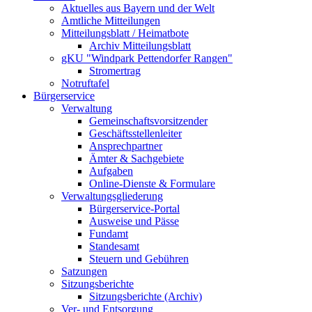
Aktuelles aus Bayern und der Welt
Amtliche Mitteilungen
Mitteilungsblatt / Heimatbote
Archiv Mitteilungsblatt
gKU "Windpark Pettendorfer Rangen"
Stromertrag
Notruftafel
Bürgerservice
Verwaltung
Gemeinschaftsvorsitzender
Geschäftsstellenleiter
Ansprechpartner
Ämter & Sachgebiete
Aufgaben
Online-Dienste & Formulare
Verwaltungsgliederung
Bürgerservice-Portal
Ausweise und Pässe
Fundamt
Standesamt
Steuern und Gebühren
Satzungen
Sitzungsberichte
Sitzungsberichte (Archiv)
Ver- und Entsorgung