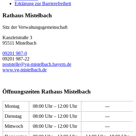
Erklärung zur Barrierefreiheit
Rathaus Mistelbach
Sitz der Verwaltungsgemeinschaft
Kanzleistraße 3
95511 Mistelbach
09201 987-0
09201 987-22
poststelle@vg-mistelbach.bayern.de
www.vg-mistelbach.de
Öffnungszeiten Rathaus Mistelbach
Montag
08:00 Uhr – 12:00 Uhr
---
Dienstag
08:00 Uhr – 12:00 Uhr
---
Mittwoch
08:00 Uhr – 12:00 Uhr
---