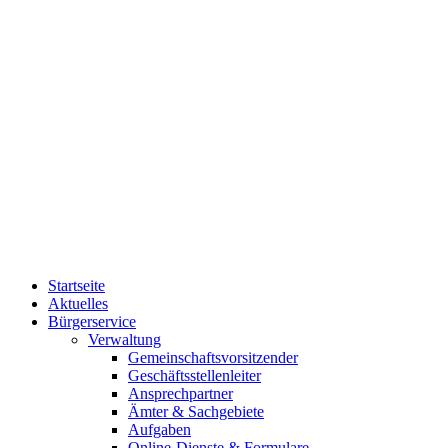
Startseite
Aktuelles
Bürgerservice
Verwaltung
Gemeinschaftsvorsitzender
Geschäftsstellenleiter
Ansprechpartner
Ämter & Sachgebiete
Aufgaben
Online-Dienste & Formulare