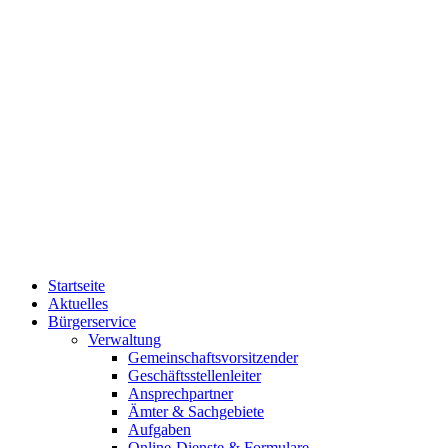
Startseite
Aktuelles
Bürgerservice
Verwaltung
Gemeinschaftsvorsitzender
Geschäftsstellenleiter
Ansprechpartner
Ämter & Sachgebiete
Aufgaben
Online-Dienste & Formulare