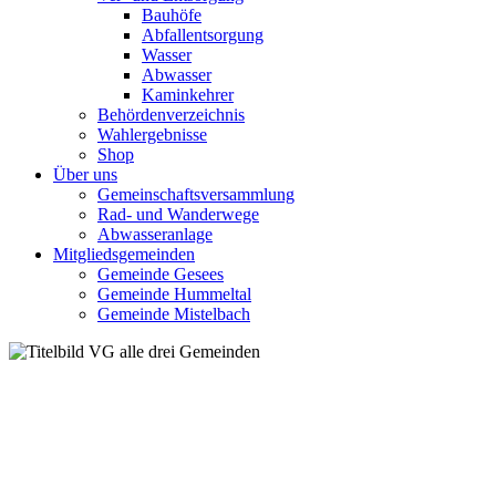
Bauhöfe
Abfallentsorgung
Wasser
Abwasser
Kaminkehrer
Behördenverzeichnis
Wahlergebnisse
Shop
Über uns
Gemeinschaftsversammlung
Rad- und Wanderwege
Abwasseranlage
Mitgliedsgemeinden
Gemeinde Gesees
Gemeinde Hummeltal
Gemeinde Mistelbach