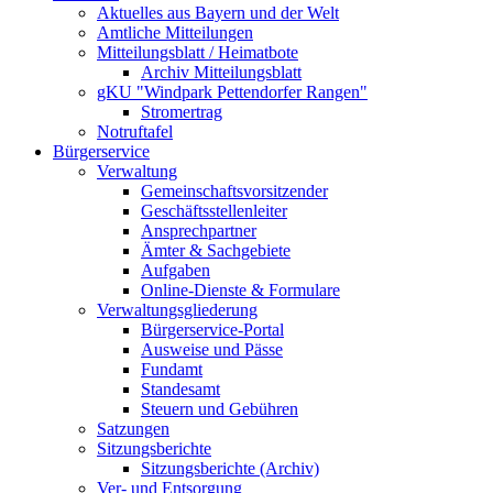
Aktuelles aus Bayern und der Welt
Amtliche Mitteilungen
Mitteilungsblatt / Heimatbote
Archiv Mitteilungsblatt
gKU "Windpark Pettendorfer Rangen"
Stromertrag
Notruftafel
Bürgerservice
Verwaltung
Gemeinschaftsvorsitzender
Geschäftsstellenleiter
Ansprechpartner
Ämter & Sachgebiete
Aufgaben
Online-Dienste & Formulare
Verwaltungsgliederung
Bürgerservice-Portal
Ausweise und Pässe
Fundamt
Standesamt
Steuern und Gebühren
Satzungen
Sitzungsberichte
Sitzungsberichte (Archiv)
Ver- und Entsorgung