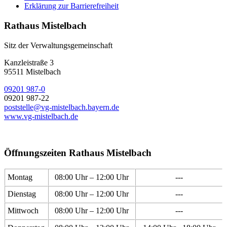
Erklärung zur Barrierefreiheit
Rathaus Mistelbach
Sitz der Verwaltungsgemeinschaft
Kanzleistraße 3
95511 Mistelbach
09201 987-0
09201 987-22
poststelle@vg-mistelbach.bayern.de
www.vg-mistelbach.de
Öffnungszeiten Rathaus Mistelbach
Montag
08:00 Uhr – 12:00 Uhr
---
Dienstag
08:00 Uhr – 12:00 Uhr
---
Mittwoch
08:00 Uhr – 12:00 Uhr
---