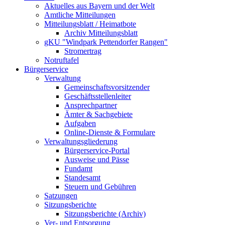
Aktuelles aus Bayern und der Welt
Amtliche Mitteilungen
Mitteilungsblatt / Heimatbote
Archiv Mitteilungsblatt
gKU "Windpark Pettendorfer Rangen"
Stromertrag
Notruftafel
Bürgerservice
Verwaltung
Gemeinschaftsvorsitzender
Geschäftsstellenleiter
Ansprechpartner
Ämter & Sachgebiete
Aufgaben
Online-Dienste & Formulare
Verwaltungsgliederung
Bürgerservice-Portal
Ausweise und Pässe
Fundamt
Standesamt
Steuern und Gebühren
Satzungen
Sitzungsberichte
Sitzungsberichte (Archiv)
Ver- und Entsorgung