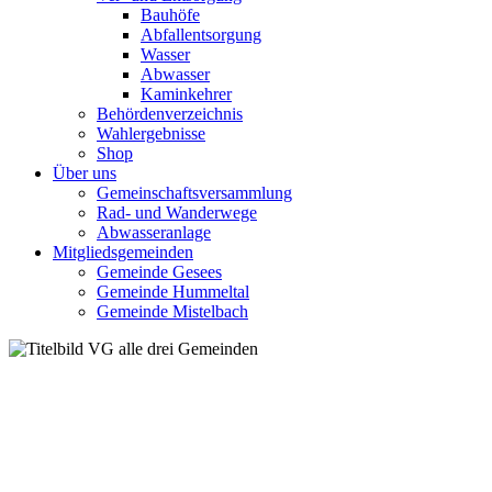
Bauhöfe
Abfallentsorgung
Wasser
Abwasser
Kaminkehrer
Behördenverzeichnis
Wahlergebnisse
Shop
Über uns
Gemeinschaftsversammlung
Rad- und Wanderwege
Abwasseranlage
Mitgliedsgemeinden
Gemeinde Gesees
Gemeinde Hummeltal
Gemeinde Mistelbach