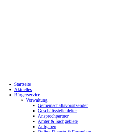
Startseite
Aktuelles
Bürgerservice
Verwaltung
Gemeinschaftsvorsitzender
Geschäftsstellenleiter
Ansprechpartner
Ämter & Sachgebiete
Aufgaben
Online-Dienste & Formulare