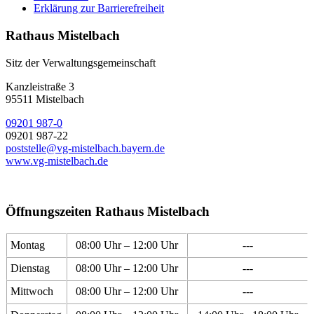
Erklärung zur Barrierefreiheit
Rathaus Mistelbach
Sitz der Verwaltungsgemeinschaft
Kanzleistraße 3
95511 Mistelbach
09201 987-0
09201 987-22
poststelle@vg-mistelbach.bayern.de
www.vg-mistelbach.de
Öffnungszeiten Rathaus Mistelbach
Montag
08:00 Uhr – 12:00 Uhr
---
Dienstag
08:00 Uhr – 12:00 Uhr
---
Mittwoch
08:00 Uhr – 12:00 Uhr
---