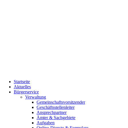
Startseite
Aktuelles
Bürgerservice
Verwaltung
Gemeinschaftsvorsitzender
Geschäftsstellenleiter
Ansprechpartner
Ämter & Sachgebiete
Aufgaben
Online-Dienste & Formulare