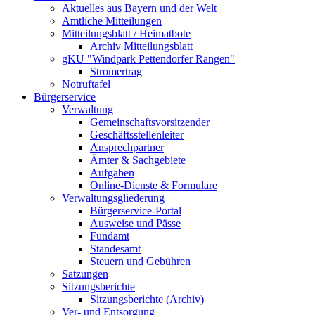
Aktuelles aus Bayern und der Welt
Amtliche Mitteilungen
Mitteilungsblatt / Heimatbote
Archiv Mitteilungsblatt
gKU "Windpark Pettendorfer Rangen"
Stromertrag
Notruftafel
Bürgerservice
Verwaltung
Gemeinschaftsvorsitzender
Geschäftsstellenleiter
Ansprechpartner
Ämter & Sachgebiete
Aufgaben
Online-Dienste & Formulare
Verwaltungsgliederung
Bürgerservice-Portal
Ausweise und Pässe
Fundamt
Standesamt
Steuern und Gebühren
Satzungen
Sitzungsberichte
Sitzungsberichte (Archiv)
Ver- und Entsorgung