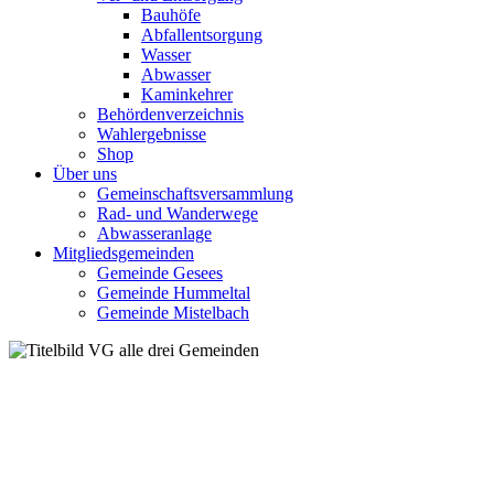
Bauhöfe
Abfallentsorgung
Wasser
Abwasser
Kaminkehrer
Behördenverzeichnis
Wahlergebnisse
Shop
Über uns
Gemeinschaftsversammlung
Rad- und Wanderwege
Abwasseranlage
Mitgliedsgemeinden
Gemeinde Gesees
Gemeinde Hummeltal
Gemeinde Mistelbach