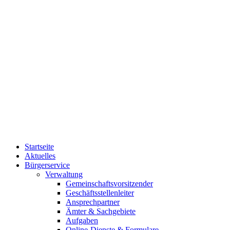
Startseite
Aktuelles
Bürgerservice
Verwaltung
Gemeinschaftsvorsitzender
Geschäftsstellenleiter
Ansprechpartner
Ämter & Sachgebiete
Aufgaben
Online-Dienste & Formulare