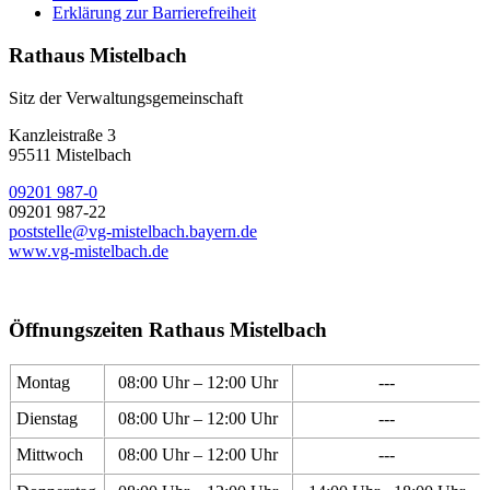
Erklärung zur Barrierefreiheit
Rathaus Mistelbach
Sitz der Verwaltungsgemeinschaft
Kanzleistraße 3
95511 Mistelbach
09201 987-0
09201 987-22
poststelle@vg-mistelbach.bayern.de
www.vg-mistelbach.de
Öffnungszeiten Rathaus Mistelbach
Montag
08:00 Uhr – 12:00 Uhr
---
Dienstag
08:00 Uhr – 12:00 Uhr
---
Mittwoch
08:00 Uhr – 12:00 Uhr
---