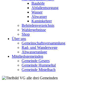
Bauhöfe
Abfallentsorgung
Wasser
Abwasser
Kaminkehrer
Behördenverzeichnis
Wahlergebnisse
Shop
Über uns
Gemeinschaftsversammlung
Rad- und Wanderwege
Abwasseranlage
Mitgliedsgemeinden
Gemeinde Gesees
Gemeinde Hummeltal
Gemeinde Mistelbach