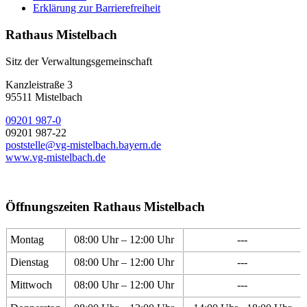
Erklärung zur Barrierefreiheit
Rathaus Mistelbach
Sitz der Verwaltungsgemeinschaft
Kanzleistraße 3
95511 Mistelbach
09201 987-0
09201 987-22
poststelle@vg-mistelbach.bayern.de
www.vg-mistelbach.de
Öffnungszeiten Rathaus Mistelbach
Montag
08:00 Uhr – 12:00 Uhr
---
Dienstag
08:00 Uhr – 12:00 Uhr
---
Mittwoch
08:00 Uhr – 12:00 Uhr
---