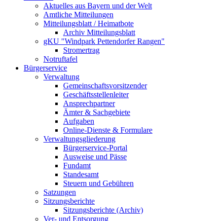
Aktuelles aus Bayern und der Welt
Amtliche Mitteilungen
Mitteilungsblatt / Heimatbote
Archiv Mitteilungsblatt
gKU "Windpark Pettendorfer Rangen"
Stromertrag
Notruftafel
Bürgerservice
Verwaltung
Gemeinschaftsvorsitzender
Geschäftsstellenleiter
Ansprechpartner
Ämter & Sachgebiete
Aufgaben
Online-Dienste & Formulare
Verwaltungsgliederung
Bürgerservice-Portal
Ausweise und Pässe
Fundamt
Standesamt
Steuern und Gebühren
Satzungen
Sitzungsberichte
Sitzungsberichte (Archiv)
Ver- und Entsorgung