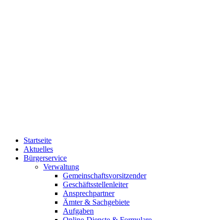
Startseite
Aktuelles
Bürgerservice
Verwaltung
Gemeinschaftsvorsitzender
Geschäftsstellenleiter
Ansprechpartner
Ämter & Sachgebiete
Aufgaben
Online-Dienste & Formulare