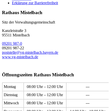
Erklärung zur Barrierefreiheit
Rathaus Mistelbach
Sitz der Verwaltungsgemeinschaft
Kanzleistraße 3
95511 Mistelbach
09201 987-0
09201 987-22
poststelle@vg-mistelbach.bayern.de
www.vg-mistelbach.de
Öffnungszeiten Rathaus Mistelbach
Montag
08:00 Uhr – 12:00 Uhr
---
Dienstag
08:00 Uhr – 12:00 Uhr
---
Mittwoch
08:00 Uhr – 12:00 Uhr
---