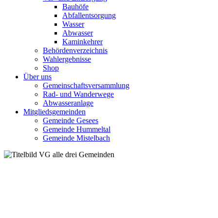
Bauhöfe
Abfallentsorgung
Wasser
Abwasser
Kaminkehrer
Behördenverzeichnis
Wahlergebnisse
Shop
Über uns
Gemeinschaftsversammlung
Rad- und Wanderwege
Abwasseranlage
Mitgliedsgemeinden
Gemeinde Gesees
Gemeinde Hummeltal
Gemeinde Mistelbach