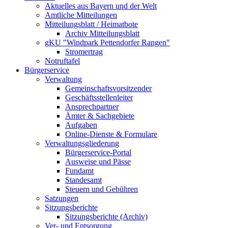
Aktuelles aus Bayern und der Welt
Amtliche Mitteilungen
Mitteilungsblatt / Heimatbote
Archiv Mitteilungsblatt
gKU "Windpark Pettendorfer Rangen"
Stromertrag
Notruftafel
Bürgerservice
Verwaltung
Gemeinschaftsvorsitzender
Geschäftsstellenleiter
Ansprechpartner
Ämter & Sachgebiete
Aufgaben
Online-Dienste & Formulare
Verwaltungsgliederung
Bürgerservice-Portal
Ausweise und Pässe
Fundamt
Standesamt
Steuern und Gebühren
Satzungen
Sitzungsberichte
Sitzungsberichte (Archiv)
Ver- und Entsorgung