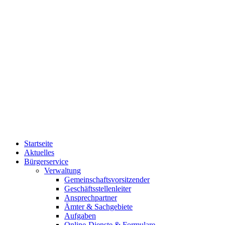
Startseite
Aktuelles
Bürgerservice
Verwaltung
Gemeinschaftsvorsitzender
Geschäftsstellenleiter
Ansprechpartner
Ämter & Sachgebiete
Aufgaben
Online-Dienste & Formulare