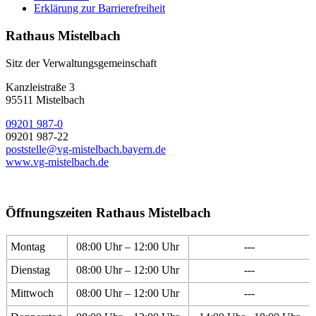
Erklärung zur Barrierefreiheit
Rathaus Mistelbach
Sitz der Verwaltungsgemeinschaft
Kanzleistraße 3
95511 Mistelbach
09201 987-0
09201 987-22
poststelle@vg-mistelbach.bayern.de
www.vg-mistelbach.de
Öffnungszeiten Rathaus Mistelbach
Montag
08:00 Uhr – 12:00 Uhr
---
Dienstag
08:00 Uhr – 12:00 Uhr
---
Mittwoch
08:00 Uhr – 12:00 Uhr
---