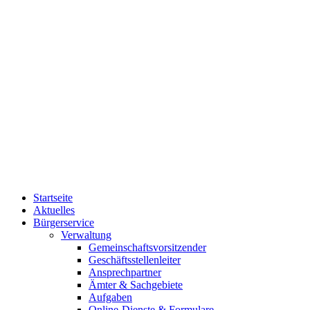
Startseite
Aktuelles
Bürgerservice
Verwaltung
Gemeinschaftsvorsitzender
Geschäftsstellenleiter
Ansprechpartner
Ämter & Sachgebiete
Aufgaben
Online-Dienste & Formulare