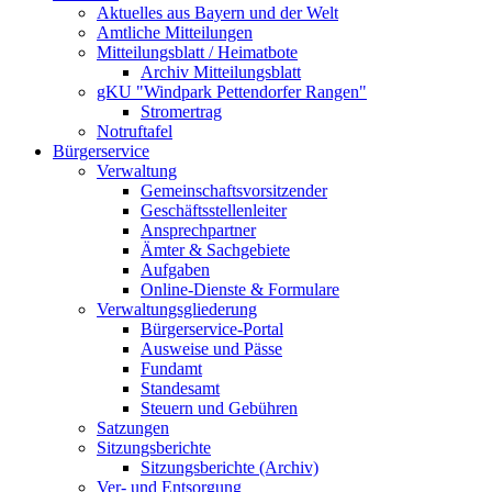
Aktuelles aus Bayern und der Welt
Amtliche Mitteilungen
Mitteilungsblatt / Heimatbote
Archiv Mitteilungsblatt
gKU "Windpark Pettendorfer Rangen"
Stromertrag
Notruftafel
Bürgerservice
Verwaltung
Gemeinschaftsvorsitzender
Geschäftsstellenleiter
Ansprechpartner
Ämter & Sachgebiete
Aufgaben
Online-Dienste & Formulare
Verwaltungsgliederung
Bürgerservice-Portal
Ausweise und Pässe
Fundamt
Standesamt
Steuern und Gebühren
Satzungen
Sitzungsberichte
Sitzungsberichte (Archiv)
Ver- und Entsorgung