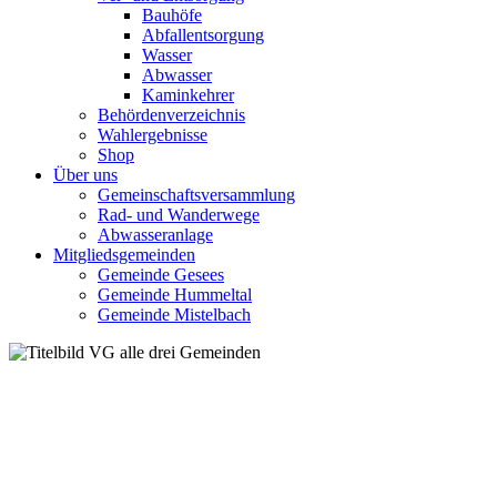
Bauhöfe
Abfallentsorgung
Wasser
Abwasser
Kaminkehrer
Behördenverzeichnis
Wahlergebnisse
Shop
Über uns
Gemeinschaftsversammlung
Rad- und Wanderwege
Abwasseranlage
Mitgliedsgemeinden
Gemeinde Gesees
Gemeinde Hummeltal
Gemeinde Mistelbach