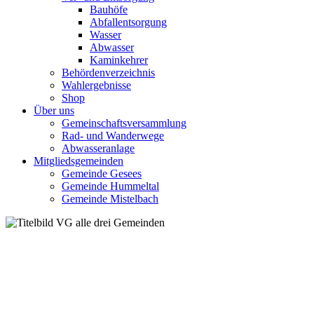
Bauhöfe
Abfallentsorgung
Wasser
Abwasser
Kaminkehrer
Behördenverzeichnis
Wahlergebnisse
Shop
Über uns
Gemeinschaftsversammlung
Rad- und Wanderwege
Abwasseranlage
Mitgliedsgemeinden
Gemeinde Gesees
Gemeinde Hummeltal
Gemeinde Mistelbach