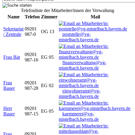
Telefonliste der Mitarbeiter/innen der Verwaltung
Name
Telefon
Zimmer
Mail
Sekretariat
09201
OG 13
/ Zentrale
987-0
poststelle@vg-
mistelbach.bayern.de
09201
Frau Bär
EG 05
987-16
finanzverwaltung@vg-
mistelbach.bayern.de
Frau
09201
EG 02
Bauer
987-28
einwohneramt@vg-
mistelbach.bayern.de
Herr
09201
EG 05
Bauer
987-15
kaemmerei@vg-
mistelbach.bayern.de
Frau
09201