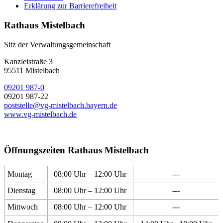
Erklärung zur Barrierefreiheit
Rathaus Mistelbach
Sitz der Verwaltungsgemeinschaft
Kanzleistraße 3
95511 Mistelbach
09201 987-0
09201 987-22
poststelle@vg-mistelbach.bayern.de
www.vg-mistelbach.de
Öffnungszeiten Rathaus Mistelbach
Montag
08:00 Uhr – 12:00 Uhr
---
Dienstag
08:00 Uhr – 12:00 Uhr
---
Mittwoch
08:00 Uhr – 12:00 Uhr
---