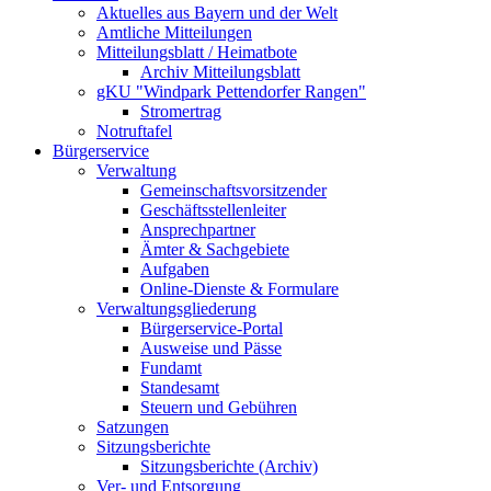
Aktuelles aus Bayern und der Welt
Amtliche Mitteilungen
Mitteilungsblatt / Heimatbote
Archiv Mitteilungsblatt
gKU "Windpark Pettendorfer Rangen"
Stromertrag
Notruftafel
Bürgerservice
Verwaltung
Gemeinschaftsvorsitzender
Geschäftsstellenleiter
Ansprechpartner
Ämter & Sachgebiete
Aufgaben
Online-Dienste & Formulare
Verwaltungsgliederung
Bürgerservice-Portal
Ausweise und Pässe
Fundamt
Standesamt
Steuern und Gebühren
Satzungen
Sitzungsberichte
Sitzungsberichte (Archiv)
Ver- und Entsorgung