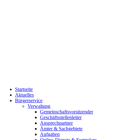
Startseite
Aktuelles
Bürgerservice
Verwaltung
Gemeinschaftsvorsitzender
Geschäftsstellenleiter
Ansprechpartner
Ämter & Sachgebiete
Aufgaben
Online-Dienste & Formulare