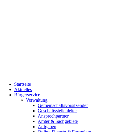
Startseite
Aktuelles
Bürgerservice
Verwaltung
Gemeinschaftsvorsitzender
Geschäftsstellenleiter
Ansprechpartner
Ämter & Sachgebiete
Aufgaben
Online-Dienste & Formulare