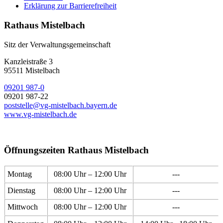
Erklärung zur Barrierefreiheit
Rathaus Mistelbach
Sitz der Verwaltungsgemeinschaft
Kanzleistraße 3
95511 Mistelbach
09201 987-0
09201 987-22
poststelle@vg-mistelbach.bayern.de
www.vg-mistelbach.de
Öffnungszeiten Rathaus Mistelbach
Montag
08:00 Uhr – 12:00 Uhr
---
Dienstag
08:00 Uhr – 12:00 Uhr
---
Mittwoch
08:00 Uhr – 12:00 Uhr
---