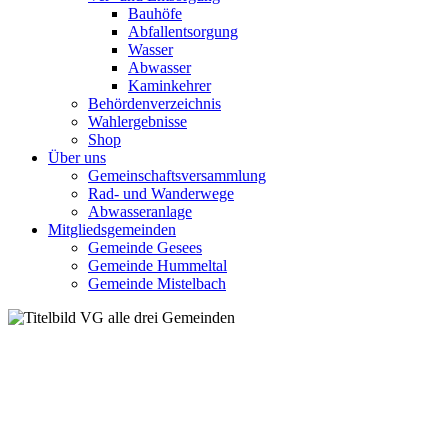
Bauhöfe
Abfallentsorgung
Wasser
Abwasser
Kaminkehrer
Behördenverzeichnis
Wahlergebnisse
Shop
Über uns
Gemeinschaftsversammlung
Rad- und Wanderwege
Abwasseranlage
Mitgliedsgemeinden
Gemeinde Gesees
Gemeinde Hummeltal
Gemeinde Mistelbach