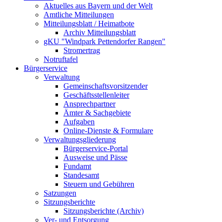
Aktuelles aus Bayern und der Welt
Amtliche Mitteilungen
Mitteilungsblatt / Heimatbote
Archiv Mitteilungsblatt
gKU "Windpark Pettendorfer Rangen"
Stromertrag
Notruftafel
Bürgerservice
Verwaltung
Gemeinschaftsvorsitzender
Geschäftsstellenleiter
Ansprechpartner
Ämter & Sachgebiete
Aufgaben
Online-Dienste & Formulare
Verwaltungsgliederung
Bürgerservice-Portal
Ausweise und Pässe
Fundamt
Standesamt
Steuern und Gebühren
Satzungen
Sitzungsberichte
Sitzungsberichte (Archiv)
Ver- und Entsorgung