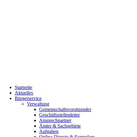
Startseite
Aktuelles
Bürgerservice
Verwaltung
Gemeinschaftsvorsitzender
Geschäftsstellenleiter
Ansprechpartner
Ämter & Sachgebiete
Aufgaben
Online-Dienste & Formulare