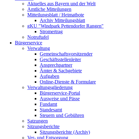
Aktuelles aus Bayern und der Welt
Amtliche Mitteilungen
Mitteilungsblatt / Heimatbote
Archiv Mitteilungsblatt
gKU "Windpark Pettendorfer Rangen"
Stromertrag
Notruftafel
Bürgerservice
Verwaltung
Gemeinschaftsvorsitzender
Geschäftsstellenleiter
Ansprechpartner
Ämter & Sachgebiete
Aufgaben
Online-Dienste & Formulare
Verwaltungsgliederung
Bürgerservice-Portal
Ausweise und Pässe
Fundamt
Standesamt
Steuern und Gebühren
Satzungen
Sitzungsberichte
Sitzungsberichte (Archiv)
Ver- und Entsorgung