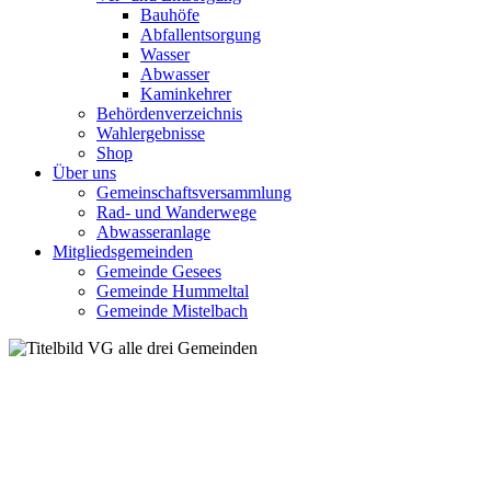
Bauhöfe
Abfallentsorgung
Wasser
Abwasser
Kaminkehrer
Behördenverzeichnis
Wahlergebnisse
Shop
Über uns
Gemeinschaftsversammlung
Rad- und Wanderwege
Abwasseranlage
Mitgliedsgemeinden
Gemeinde Gesees
Gemeinde Hummeltal
Gemeinde Mistelbach