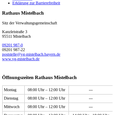
Erklärung zur Barrierefreiheit
Rathaus Mistelbach
Sitz der Verwaltungsgemeinschaft
Kanzleistraße 3
95511 Mistelbach
09201 987-0
09201 987-22
poststelle@vg-mistelbach.bayern.de
www.vg-mistelbach.de
Öffnungszeiten Rathaus Mistelbach
Montag
08:00 Uhr – 12:00 Uhr
---
Dienstag
08:00 Uhr – 12:00 Uhr
---
Mittwoch
08:00 Uhr – 12:00 Uhr
---