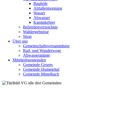
Bauhöfe
Abfallentsorgung
Wasser
Abwasser
Kaminkehrer
Behördenverzeichnis
Wahlergebnisse
Shop
Über uns
Gemeinschaftsversammlung
Rad- und Wanderwege
Abwasseranlage
Mitgliedsgemeinden
Gemeinde Gesees
Gemeinde Hummeltal
Gemeinde Mistelbach