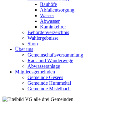
Bauhöfe
Abfallentsorgung
Wasser
Abwasser
Kaminkehrer
Behördenverzeichnis
Wahlergebnisse
Shop
Über uns
Gemeinschaftsversammlung
Rad- und Wanderwege
Abwasseranlage
Mitgliedsgemeinden
Gemeinde Gesees
Gemeinde Hummeltal
Gemeinde Mistelbach