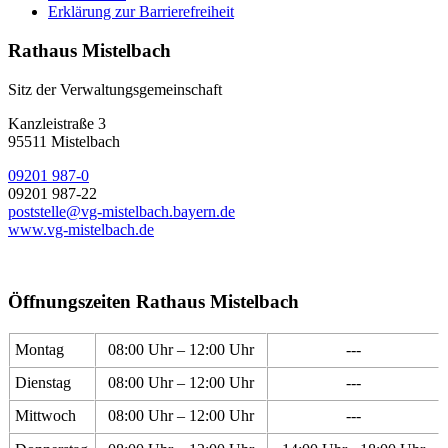
Erklärung zur Barrierefreiheit
Rathaus Mistelbach
Sitz der Verwaltungsgemeinschaft
Kanzleistraße 3
95511 Mistelbach
09201 987-0
09201 987-22
poststelle@vg-mistelbach.bayern.de
www.vg-mistelbach.de
Öffnungszeiten Rathaus Mistelbach
Montag
08:00 Uhr – 12:00 Uhr
---
Dienstag
08:00 Uhr – 12:00 Uhr
---
Mittwoch
08:00 Uhr – 12:00 Uhr
---