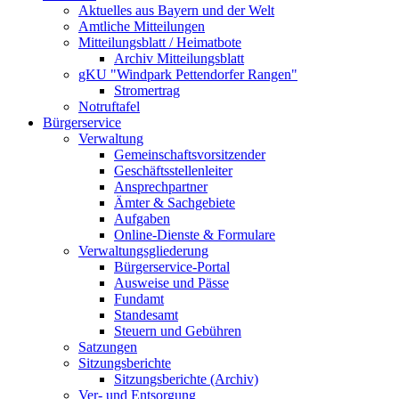
Aktuelles aus Bayern und der Welt
Amtliche Mitteilungen
Mitteilungsblatt / Heimatbote
Archiv Mitteilungsblatt
gKU "Windpark Pettendorfer Rangen"
Stromertrag
Notruftafel
Bürgerservice
Verwaltung
Gemeinschaftsvorsitzender
Geschäftsstellenleiter
Ansprechpartner
Ämter & Sachgebiete
Aufgaben
Online-Dienste & Formulare
Verwaltungsgliederung
Bürgerservice-Portal
Ausweise und Pässe
Fundamt
Standesamt
Steuern und Gebühren
Satzungen
Sitzungsberichte
Sitzungsberichte (Archiv)
Ver- und Entsorgung