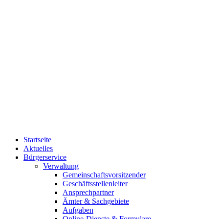
Startseite
Aktuelles
Bürgerservice
Verwaltung
Gemeinschaftsvorsitzender
Geschäftsstellenleiter
Ansprechpartner
Ämter & Sachgebiete
Aufgaben
Online-Dienste & Formulare