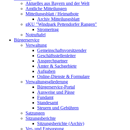
Aktuelles aus Bayern und der Welt
Amtliche Mitteilungen
Mitteilungsblatt / Heimatbote
Archiv Mitteilungsblatt
gKU "Windpark Pettendorfer Rangen"
Stromertrag
Notruftafel
Bürgerservice
Verwaltung
Gemeinschaftsvorsitzender
Geschäftsstellenleiter
Ansprechpartner
Ämter & Sachgebiete
Aufgaben
Online-Dienste & Formulare
Verwaltungsgliederung
Bürgerservice-Portal
Ausweise und Pässe
Fundamt
Standesamt
Steuern und Gebühren
Satzungen
Sitzungsberichte
Sitzungsberichte (Archiv)
Ver- und Entsorgung