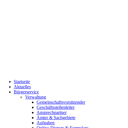
Startseite
Aktuelles
Bürgerservice
Verwaltung
Gemeinschaftsvorsitzender
Geschäftsstellenleiter
Ansprechpartner
Ämter & Sachgebiete
Aufgaben
Online-Dienste & Formulare