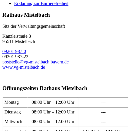
Erklärung zur Barrierefreiheit
Rathaus Mistelbach
Sitz der Verwaltungsgemeinschaft
Kanzleistraße 3
95511 Mistelbach
09201 987-0
09201 987-22
poststelle@vg-mistelbach.bayern.de
www.vg-mistelbach.de
Öffnungszeiten Rathaus Mistelbach
Montag
08:00 Uhr – 12:00 Uhr
---
Dienstag
08:00 Uhr – 12:00 Uhr
---
Mittwoch
08:00 Uhr – 12:00 Uhr
---