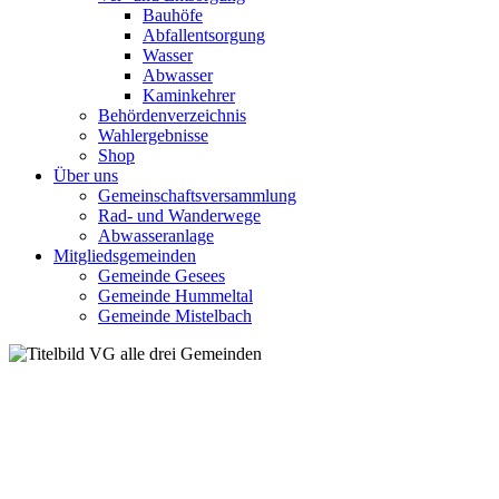
Bauhöfe
Abfallentsorgung
Wasser
Abwasser
Kaminkehrer
Behördenverzeichnis
Wahlergebnisse
Shop
Über uns
Gemeinschaftsversammlung
Rad- und Wanderwege
Abwasseranlage
Mitgliedsgemeinden
Gemeinde Gesees
Gemeinde Hummeltal
Gemeinde Mistelbach