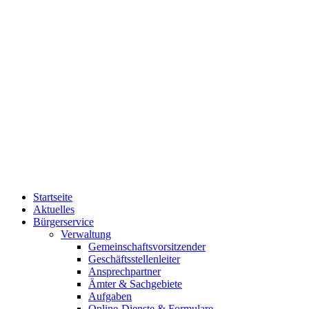
Startseite
Aktuelles
Bürgerservice
Verwaltung
Gemeinschaftsvorsitzender
Geschäftsstellenleiter
Ansprechpartner
Ämter & Sachgebiete
Aufgaben
Online-Dienste & Formulare