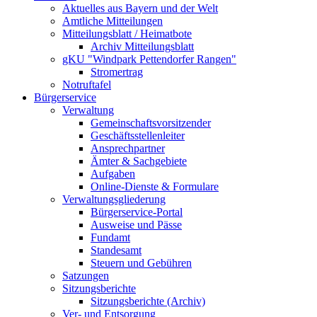
Aktuelles aus Bayern und der Welt
Amtliche Mitteilungen
Mitteilungsblatt / Heimatbote
Archiv Mitteilungsblatt
gKU "Windpark Pettendorfer Rangen"
Stromertrag
Notruftafel
Bürgerservice
Verwaltung
Gemeinschaftsvorsitzender
Geschäftsstellenleiter
Ansprechpartner
Ämter & Sachgebiete
Aufgaben
Online-Dienste & Formulare
Verwaltungsgliederung
Bürgerservice-Portal
Ausweise und Pässe
Fundamt
Standesamt
Steuern und Gebühren
Satzungen
Sitzungsberichte
Sitzungsberichte (Archiv)
Ver- und Entsorgung