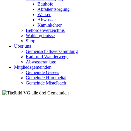
Bauhöfe
Abfallentsorgung
Wasser
Abwasser
Kaminkehrer
Behördenverzeichnis
Wahlergebnisse
Shop
Über uns
Gemeinschaftsversammlung
Rad- und Wanderwege
Abwasseranlage
Mitgliedsgemeinden
Gemeinde Gesees
Gemeinde Hummeltal
Gemeinde Mistelbach