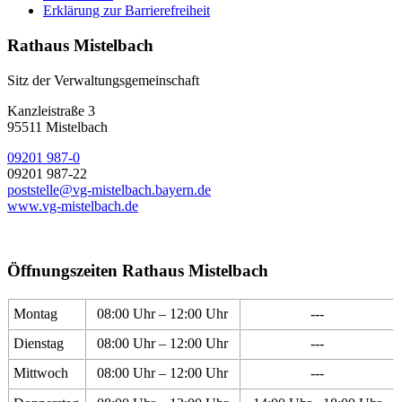
Erklärung zur Barrierefreiheit
Rathaus Mistelbach
Sitz der Verwaltungsgemeinschaft
Kanzleistraße 3
95511 Mistelbach
09201 987-0
09201 987-22
poststelle@vg-mistelbach.bayern.de
www.vg-mistelbach.de
Öffnungszeiten Rathaus Mistelbach
Montag
08:00 Uhr – 12:00 Uhr
---
Dienstag
08:00 Uhr – 12:00 Uhr
---
Mittwoch
08:00 Uhr – 12:00 Uhr
---