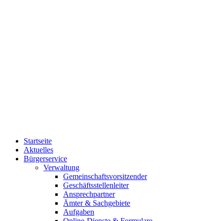
Startseite
Aktuelles
Bürgerservice
Verwaltung
Gemeinschaftsvorsitzender
Geschäftsstellenleiter
Ansprechpartner
Ämter & Sachgebiete
Aufgaben
Online-Dienste & Formulare