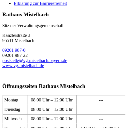
Erklärung zur Barrierefreiheit
Rathaus Mistelbach
Sitz der Verwaltungsgemeinschaft
Kanzleistraße 3
95511 Mistelbach
09201 987-0
09201 987-22
poststelle@vg-mistelbach.bayern.de
www.vg-mistelbach.de
Öffnungszeiten Rathaus Mistelbach
Montag
08:00 Uhr – 12:00 Uhr
---
Dienstag
08:00 Uhr – 12:00 Uhr
---
Mittwoch
08:00 Uhr – 12:00 Uhr
---