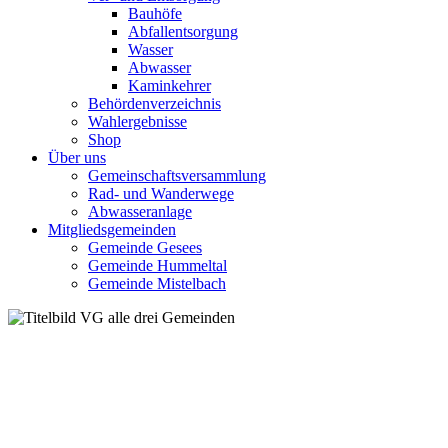
Bauhöfe
Abfallentsorgung
Wasser
Abwasser
Kaminkehrer
Behördenverzeichnis
Wahlergebnisse
Shop
Über uns
Gemeinschaftsversammlung
Rad- und Wanderwege
Abwasseranlage
Mitgliedsgemeinden
Gemeinde Gesees
Gemeinde Hummeltal
Gemeinde Mistelbach