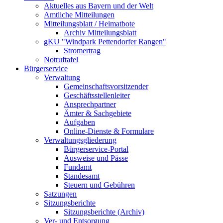
Aktuelles aus Bayern und der Welt
Amtliche Mitteilungen
Mitteilungsblatt / Heimatbote
Archiv Mitteilungsblatt
gKU "Windpark Pettendorfer Rangen"
Stromertrag
Notruftafel
Bürgerservice
Verwaltung
Gemeinschaftsvorsitzender
Geschäftsstellenleiter
Ansprechpartner
Ämter & Sachgebiete
Aufgaben
Online-Dienste & Formulare
Verwaltungsgliederung
Bürgerservice-Portal
Ausweise und Pässe
Fundamt
Standesamt
Steuern und Gebühren
Satzungen
Sitzungsberichte
Sitzungsberichte (Archiv)
Ver- und Entsorgung