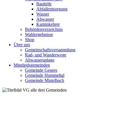
Bauhöfe
Abfallentsorgung
Wasser
Abwasser
Kaminkehrer
Behördenverzeichnis
Wahlergebnisse
Shop
Über uns
Gemeinschaftsversammlung
Rad- und Wanderwege
Abwasseranlage
Mitgliedsgemeinden
Gemeinde Gesees
Gemeinde Hummeltal
Gemeinde Mistelbach