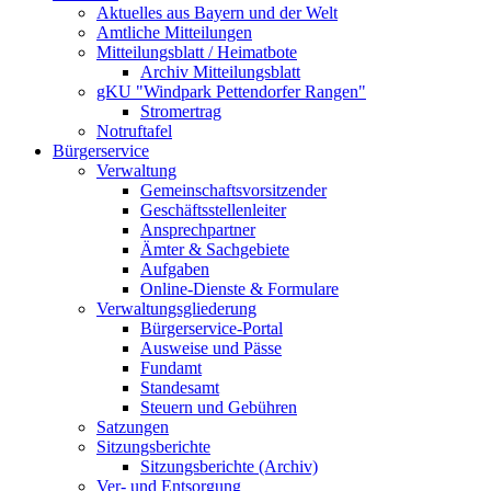
Aktuelles aus Bayern und der Welt
Amtliche Mitteilungen
Mitteilungsblatt / Heimatbote
Archiv Mitteilungsblatt
gKU "Windpark Pettendorfer Rangen"
Stromertrag
Notruftafel
Bürgerservice
Verwaltung
Gemeinschaftsvorsitzender
Geschäftsstellenleiter
Ansprechpartner
Ämter & Sachgebiete
Aufgaben
Online-Dienste & Formulare
Verwaltungsgliederung
Bürgerservice-Portal
Ausweise und Pässe
Fundamt
Standesamt
Steuern und Gebühren
Satzungen
Sitzungsberichte
Sitzungsberichte (Archiv)
Ver- und Entsorgung