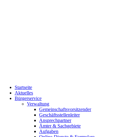
Startseite
Aktuelles
Bürgerservice
Verwaltung
Gemeinschaftsvorsitzender
Geschäftsstellenleiter
Ansprechpartner
Ämter & Sachgebiete
Aufgaben
Online-Dienste & Formulare