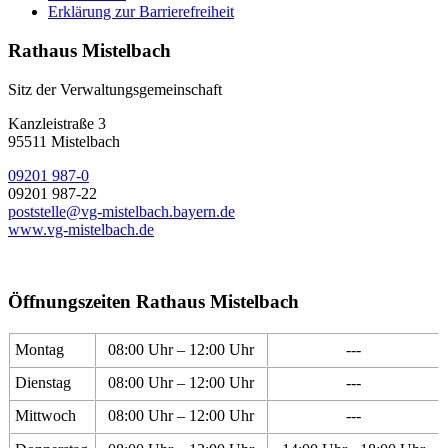
Erklärung zur Barrierefreiheit
Rathaus Mistelbach
Sitz der Verwaltungsgemeinschaft
Kanzleistraße 3
95511 Mistelbach
09201 987-0
09201 987-22
poststelle@vg-mistelbach.bayern.de
www.vg-mistelbach.de
Öffnungszeiten Rathaus Mistelbach
Montag
08:00 Uhr – 12:00 Uhr
---
Dienstag
08:00 Uhr – 12:00 Uhr
---
Mittwoch
08:00 Uhr – 12:00 Uhr
---