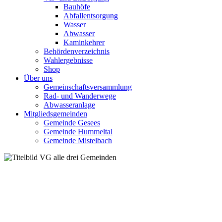
Bauhöfe
Abfallentsorgung
Wasser
Abwasser
Kaminkehrer
Behördenverzeichnis
Wahlergebnisse
Shop
Über uns
Gemeinschaftsversammlung
Rad- und Wanderwege
Abwasseranlage
Mitgliedsgemeinden
Gemeinde Gesees
Gemeinde Hummeltal
Gemeinde Mistelbach