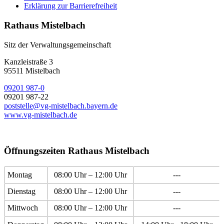
Erklärung zur Barrierefreiheit
Rathaus Mistelbach
Sitz der Verwaltungsgemeinschaft
Kanzleistraße 3
95511 Mistelbach
09201 987-0
09201 987-22
poststelle@vg-mistelbach.bayern.de
www.vg-mistelbach.de
Öffnungszeiten Rathaus Mistelbach
Montag
08:00 Uhr – 12:00 Uhr
---
Dienstag
08:00 Uhr – 12:00 Uhr
---
Mittwoch
08:00 Uhr – 12:00 Uhr
---