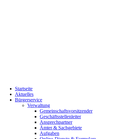
Startseite
Aktuelles
Bürgerservice
Verwaltung
Gemeinschaftsvorsitzender
Geschäftsstellenleiter
Ansprechpartner
Ämter & Sachgebiete
Aufgaben
Online-Dienste & Formulare