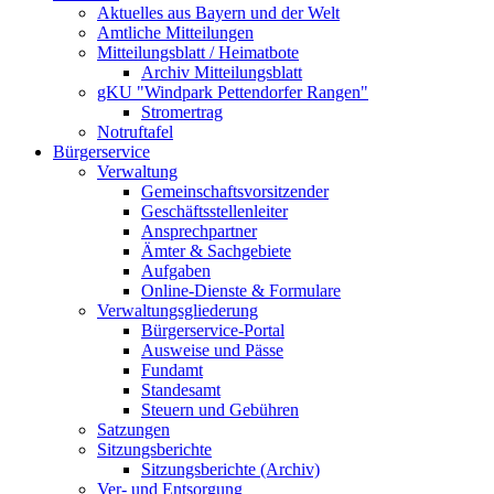
Aktuelles aus Bayern und der Welt
Amtliche Mitteilungen
Mitteilungsblatt / Heimatbote
Archiv Mitteilungsblatt
gKU "Windpark Pettendorfer Rangen"
Stromertrag
Notruftafel
Bürgerservice
Verwaltung
Gemeinschaftsvorsitzender
Geschäftsstellenleiter
Ansprechpartner
Ämter & Sachgebiete
Aufgaben
Online-Dienste & Formulare
Verwaltungsgliederung
Bürgerservice-Portal
Ausweise und Pässe
Fundamt
Standesamt
Steuern und Gebühren
Satzungen
Sitzungsberichte
Sitzungsberichte (Archiv)
Ver- und Entsorgung