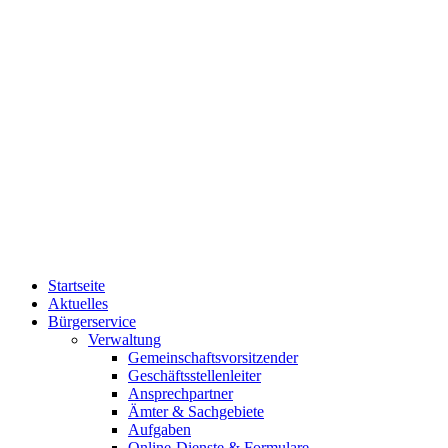
Startseite
Aktuelles
Bürgerservice
Verwaltung
Gemeinschaftsvorsitzender
Geschäftsstellenleiter
Ansprechpartner
Ämter & Sachgebiete
Aufgaben
Online-Dienste & Formulare