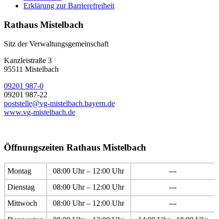
Erklärung zur Barrierefreiheit
Rathaus Mistelbach
Sitz der Verwaltungsgemeinschaft
Kanzleistraße 3
95511 Mistelbach
09201 987-0
09201 987-22
poststelle@vg-mistelbach.bayern.de
www.vg-mistelbach.de
Öffnungszeiten Rathaus Mistelbach
Montag
08:00 Uhr – 12:00 Uhr
---
Dienstag
08:00 Uhr – 12:00 Uhr
---
Mittwoch
08:00 Uhr – 12:00 Uhr
---