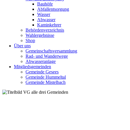
Bauhöfe
Abfallentsorgung
Wasser
Abwasser
Kaminkehrer
Behördenverzeichnis
Wahlergebnisse
Shop
Über uns
Gemeinschaftsversammlung
Rad- und Wanderwege
Abwasseranlage
Mitgliedsgemeinden
Gemeinde Gesees
Gemeinde Hummeltal
Gemeinde Mistelbach