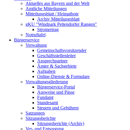
Aktuelles aus Bayern und der Welt
Amtliche Mitteilungen
Mitteilungsblatt / Heimatbote
Archiv Mitteilungsblatt
gKU "Windpark Pettendorfer Rangen"
Stromertrag
Notruftafel
Bürgerservice
Verwaltung
Gemeinschaftsvorsitzender
Geschäftsstellenleiter
Ansprechpartner
Ämter & Sachgebiete
Aufgaben
Online-Dienste & Formulare
Verwaltungsgliederung
Bürgerservice-Portal
Ausweise und Pässe
Fundamt
Standesamt
Steuern und Gebühren
Satzungen
Sitzungsberichte
Sitzungsberichte (Archiv)
Ver- und Entsorgung