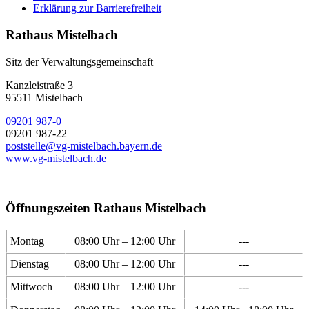
Erklärung zur Barrierefreiheit
Rathaus Mistelbach
Sitz der Verwaltungsgemeinschaft
Kanzleistraße 3
95511 Mistelbach
09201 987-0
09201 987-22
poststelle@vg-mistelbach.bayern.de
www.vg-mistelbach.de
Öffnungszeiten Rathaus Mistelbach
Montag
08:00 Uhr – 12:00 Uhr
---
Dienstag
08:00 Uhr – 12:00 Uhr
---
Mittwoch
08:00 Uhr – 12:00 Uhr
---