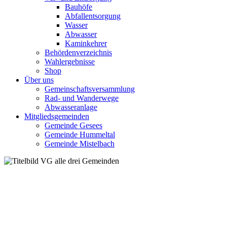
Bauhöfe
Abfallentsorgung
Wasser
Abwasser
Kaminkehrer
Behördenverzeichnis
Wahlergebnisse
Shop
Über uns
Gemeinschaftsversammlung
Rad- und Wanderwege
Abwasseranlage
Mitgliedsgemeinden
Gemeinde Gesees
Gemeinde Hummeltal
Gemeinde Mistelbach