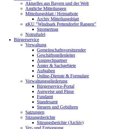
Aktuelles aus Bayern und der Welt
Amtliche Mitteilungen
Mitteilungsblatt / Heimatbote
Archiv Mitteilungsblatt
gKU "Windpark Pettendorfer Rangen"
Stromertrag
Notruftafel
Bürgerservice
Verwaltung
Gemeinschaftsvorsitzender
Geschäftsstellenleiter
Ansprechpartner
Ämter & Sachgebiete
Aufgaben
Online-Dienste & Formulare
Verwaltungsgliederung
Bürgerservice-Portal
Ausweise und Pässe
Fundamt
Standesamt
Steuern und Gebühren
Satzungen
Sitzungsberichte
Sitzungsberichte (Archiv)
Ver- und Entsorgung