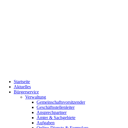
Startseite
Aktuelles
Bürgerservice
Verwaltung
Gemeinschaftsvorsitzender
Geschäftsstellenleiter
Ansprechpartner
Ämter & Sachgebiete
Aufgaben
Online-Dienste & Formulare