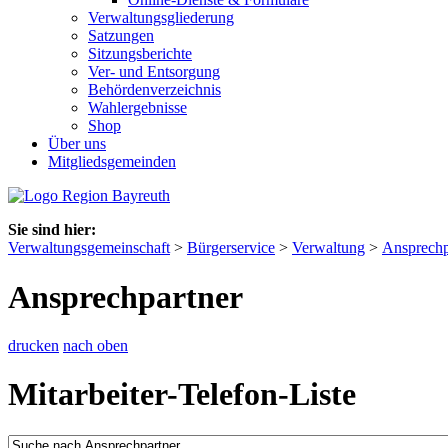
Verwaltungsgliederung
Satzungen
Sitzungsberichte
Ver- und Entsorgung
Behördenverzeichnis
Wahlergebnisse
Shop
Über uns
Mitgliedsgemeinden
Sie sind hier:
Verwaltungsgemeinschaft
>
Bürgerservice
>
Verwaltung
>
Ansprechp
Ansprechpartner
drucken
nach oben
Mitarbeiter-Telefon-Liste