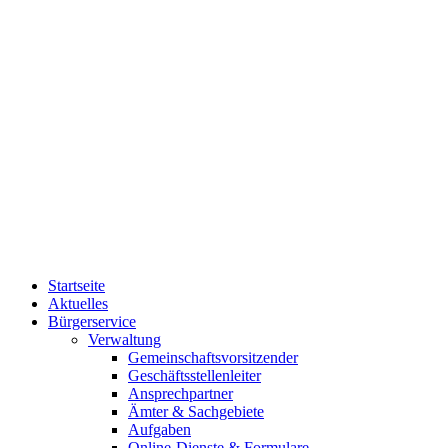
Startseite
Aktuelles
Bürgerservice
Verwaltung
Gemeinschaftsvorsitzender
Geschäftsstellenleiter
Ansprechpartner
Ämter & Sachgebiete
Aufgaben
Online-Dienste & Formulare