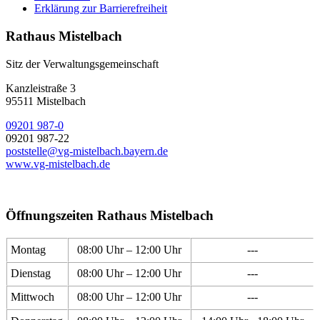
Erklärung zur Barrierefreiheit
Rathaus Mistelbach
Sitz der Verwaltungsgemeinschaft
Kanzleistraße 3
95511 Mistelbach
09201 987-0
09201 987-22
poststelle@vg-mistelbach.bayern.de
www.vg-mistelbach.de
Öffnungszeiten Rathaus Mistelbach
Montag
08:00 Uhr – 12:00 Uhr
---
Dienstag
08:00 Uhr – 12:00 Uhr
---
Mittwoch
08:00 Uhr – 12:00 Uhr
---