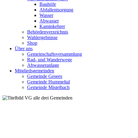
Bauhöfe
Abfallentsorgung
Wasser
Abwasser
Kaminkehrer
Behördenverzeichnis
Wahlergebnisse
Shop
Über uns
Gemeinschaftsversammlung
Rad- und Wanderwege
Abwasseranlage
Mitgliedsgemeinden
Gemeinde Gesees
Gemeinde Hummeltal
Gemeinde Mistelbach