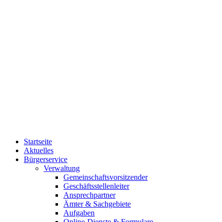
Startseite
Aktuelles
Bürgerservice
Verwaltung
Gemeinschaftsvorsitzender
Geschäftsstellenleiter
Ansprechpartner
Ämter & Sachgebiete
Aufgaben
Online-Dienste & Formulare