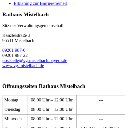
Erklärung zur Barrierefreiheit
Rathaus Mistelbach
Sitz der Verwaltungsgemeinschaft
Kanzleistraße 3
95511 Mistelbach
09201 987-0
09201 987-22
poststelle@vg-mistelbach.bayern.de
www.vg-mistelbach.de
Öffnungszeiten Rathaus Mistelbach
Montag
08:00 Uhr – 12:00 Uhr
---
Dienstag
08:00 Uhr – 12:00 Uhr
---
Mittwoch
08:00 Uhr – 12:00 Uhr
---