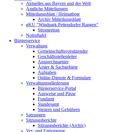
Aktuelles aus Bayern und der Welt
Amtliche Mitteilungen
Mitteilungsblatt / Heimatbote
Archiv Mitteilungsblatt
gKU "Windpark Pettendorfer Rangen"
Stromertrag
Notruftafel
Bürgerservice
Verwaltung
Gemeinschaftsvorsitzender
Geschäftsstellenleiter
Ansprechpartner
Ämter & Sachgebiete
Aufgaben
Online-Dienste & Formulare
Verwaltungsgliederung
Bürgerservice-Portal
Ausweise und Pässe
Fundamt
Standesamt
Steuern und Gebühren
Satzungen
Sitzungsberichte
Sitzungsberichte (Archiv)
Ver- und Entsorgung