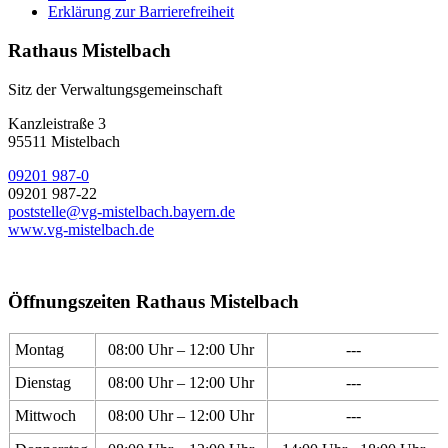
Erklärung zur Barrierefreiheit
Rathaus Mistelbach
Sitz der Verwaltungsgemeinschaft
Kanzleistraße 3
95511 Mistelbach
09201 987-0
09201 987-22
poststelle@vg-mistelbach.bayern.de
www.vg-mistelbach.de
Öffnungszeiten Rathaus Mistelbach
Montag
08:00 Uhr – 12:00 Uhr
---
Dienstag
08:00 Uhr – 12:00 Uhr
---
Mittwoch
08:00 Uhr – 12:00 Uhr
---