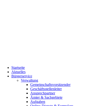
Startseite
Aktuelles
Bürgerservice
Verwaltung
Gemeinschaftsvorsitzender
Geschäftsstellenleiter
Ansprechpartner
Ämter & Sachgebiete
Aufgaben
Online-Dienste & Formulare