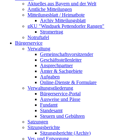
Aktuelles aus Bayern und der Welt
Amtliche Mitteilungen
Mitteilungsblatt / Heimatbote
Archiv Mitteilungsblatt
gKU "Windpark Pettendorfer Rangen"
Stromertrag
Notruftafel
Bürgerservice
Verwaltung
Gemeinschaftsvorsitzender
Geschäftsstellenleiter
Ansprechpartner
Ämter & Sachgebiete
Aufgaben
Online-Dienste & Formulare
Verwaltungsgliederung
Bürgerservice-Portal
Ausweise und Pässe
Fundamt
Standesamt
Steuern und Gebühren
Satzungen
Sitzungsberichte
Sitzungsberichte (Archiv)
Ver- und Entsorgung