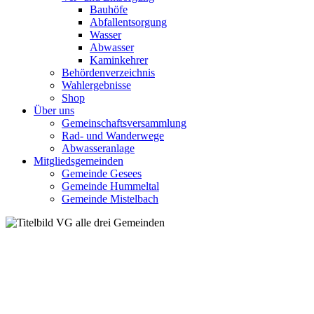
Bauhöfe
Abfallentsorgung
Wasser
Abwasser
Kaminkehrer
Behördenverzeichnis
Wahlergebnisse
Shop
Über uns
Gemeinschaftsversammlung
Rad- und Wanderwege
Abwasseranlage
Mitgliedsgemeinden
Gemeinde Gesees
Gemeinde Hummeltal
Gemeinde Mistelbach