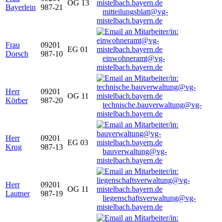
OG 13
Bayerlein
987-21
mitteilungsblatt@vg-
mistelbach.bayern.de
Frau
09201
EG 01
Dorsch
987-10
einwohneramt@vg-
mistelbach.bayern.de
Herr
09201
OG 11
Körber
987-20
technische.bauverwaltung@vg-
mistelbach.bayern.de
Herr
09201
EG 03
Krug
987-13
bauverwaltung@vg-
mistelbach.bayern.de
Herr
09201
OG 11
Lautner
987-19
liegenschaftsverwaltung@vg-
mistelbach.bayern.de