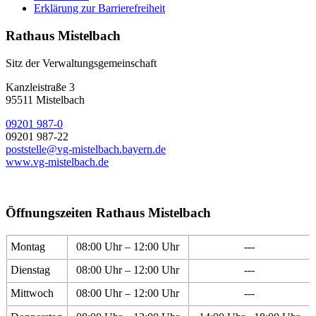
Erklärung zur Barrierefreiheit
Rathaus Mistelbach
Sitz der Verwaltungsgemeinschaft
Kanzleistraße 3
95511 Mistelbach
09201 987-0
09201 987-22
poststelle@vg-mistelbach.bayern.de
www.vg-mistelbach.de
Öffnungszeiten Rathaus Mistelbach
Montag
08:00 Uhr – 12:00 Uhr
---
Dienstag
08:00 Uhr – 12:00 Uhr
---
Mittwoch
08:00 Uhr – 12:00 Uhr
---