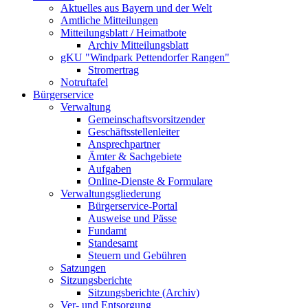
Aktuelles aus Bayern und der Welt
Amtliche Mitteilungen
Mitteilungsblatt / Heimatbote
Archiv Mitteilungsblatt
gKU "Windpark Pettendorfer Rangen"
Stromertrag
Notruftafel
Bürgerservice
Verwaltung
Gemeinschaftsvorsitzender
Geschäftsstellenleiter
Ansprechpartner
Ämter & Sachgebiete
Aufgaben
Online-Dienste & Formulare
Verwaltungsgliederung
Bürgerservice-Portal
Ausweise und Pässe
Fundamt
Standesamt
Steuern und Gebühren
Satzungen
Sitzungsberichte
Sitzungsberichte (Archiv)
Ver- und Entsorgung