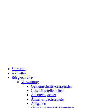
Startseite
Aktuelles
Bürgerservice
Verwaltung
Gemeinschaftsvorsitzender
Geschäftsstellenleiter
Ansprechpartner
Ämter & Sachgebiete
Aufgaben
Online-Dienste & Formulare