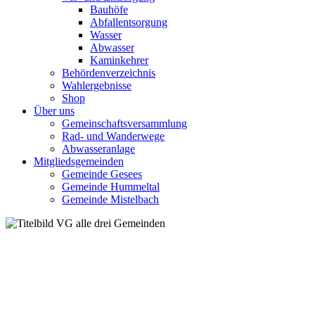
Bauhöfe
Abfallentsorgung
Wasser
Abwasser
Kaminkehrer
Behördenverzeichnis
Wahlergebnisse
Shop
Über uns
Gemeinschaftsversammlung
Rad- und Wanderwege
Abwasseranlage
Mitgliedsgemeinden
Gemeinde Gesees
Gemeinde Hummeltal
Gemeinde Mistelbach