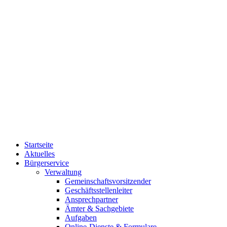
Startseite
Aktuelles
Bürgerservice
Verwaltung
Gemeinschaftsvorsitzender
Geschäftsstellenleiter
Ansprechpartner
Ämter & Sachgebiete
Aufgaben
Online-Dienste & Formulare