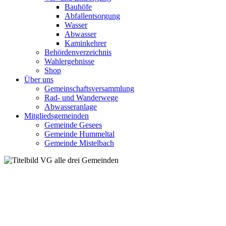
Bauhöfe
Abfallentsorgung
Wasser
Abwasser
Kaminkehrer
Behördenverzeichnis
Wahlergebnisse
Shop
Über uns
Gemeinschaftsversammlung
Rad- und Wanderwege
Abwasseranlage
Mitgliedsgemeinden
Gemeinde Gesees
Gemeinde Hummeltal
Gemeinde Mistelbach