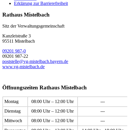
Erklärung zur Barrierefreiheit
Rathaus Mistelbach
Sitz der Verwaltungsgemeinschaft
Kanzleistraße 3
95511 Mistelbach
09201 987-0
09201 987-22
poststelle@vg-mistelbach.bayern.de
www.vg-mistelbach.de
Öffnungszeiten Rathaus Mistelbach
Montag
08:00 Uhr – 12:00 Uhr
---
Dienstag
08:00 Uhr – 12:00 Uhr
---
Mittwoch
08:00 Uhr – 12:00 Uhr
---