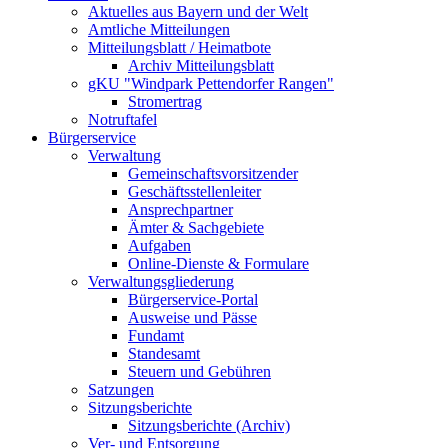
Aktuelles aus Bayern und der Welt
Amtliche Mitteilungen
Mitteilungsblatt / Heimatbote
Archiv Mitteilungsblatt
gKU "Windpark Pettendorfer Rangen"
Stromertrag
Notruftafel
Bürgerservice
Verwaltung
Gemeinschaftsvorsitzender
Geschäftsstellenleiter
Ansprechpartner
Ämter & Sachgebiete
Aufgaben
Online-Dienste & Formulare
Verwaltungsgliederung
Bürgerservice-Portal
Ausweise und Pässe
Fundamt
Standesamt
Steuern und Gebühren
Satzungen
Sitzungsberichte
Sitzungsberichte (Archiv)
Ver- und Entsorgung