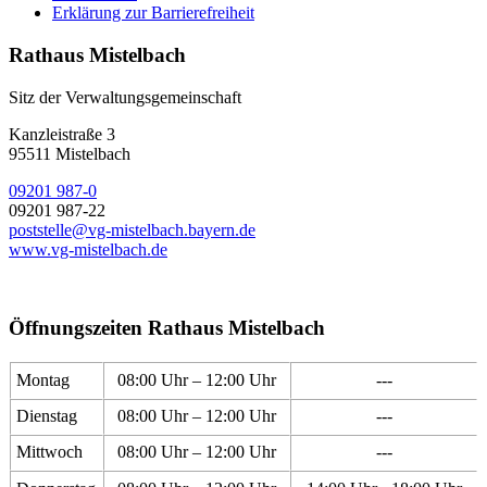
Erklärung zur Barrierefreiheit
Rathaus Mistelbach
Sitz der Verwaltungsgemeinschaft
Kanzleistraße 3
95511 Mistelbach
09201 987-0
09201 987-22
poststelle@vg-mistelbach.bayern.de
www.vg-mistelbach.de
Öffnungszeiten Rathaus Mistelbach
Montag
08:00 Uhr – 12:00 Uhr
---
Dienstag
08:00 Uhr – 12:00 Uhr
---
Mittwoch
08:00 Uhr – 12:00 Uhr
---