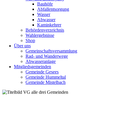
Bauhöfe
Abfallentsorgung
Wasser
Abwasser
Kaminkehrer
Behördenverzeichnis
Wahlergebnisse
Shop
Über uns
Gemeinschaftsversammlung
Rad- und Wanderwege
Abwasseranlage
Mitgliedsgemeinden
Gemeinde Gesees
Gemeinde Hummeltal
Gemeinde Mistelbach