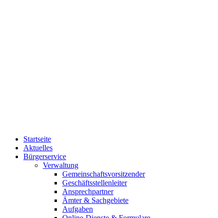
Startseite
Aktuelles
Bürgerservice
Verwaltung
Gemeinschaftsvorsitzender
Geschäftsstellenleiter
Ansprechpartner
Ämter & Sachgebiete
Aufgaben
Online-Dienste & Formulare