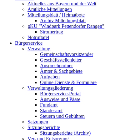
Aktuelles aus Bayern und der Welt
Amtliche Mitteilungen
Mitteilungsblatt / Heimatbote
Archiv Mitteilungsblatt
gKU "Windpark Pettendorfer Rangen"
Stromertrag
Notruftafel
Bürgerservice
Verwaltung
Gemeinschaftsvorsitzender
Geschäftsstellenleiter
Ansprechpartner
Ämter & Sachgebiete
Aufgaben
Online-Dienste & Formulare
Verwaltungsgliederung
Bürgerservice-Portal
Ausweise und Pässe
Fundamt
Standesamt
Steuern und Gebühren
Satzungen
Sitzungsberichte
Sitzungsberichte (Archiv)
Ver- und Entsorgung