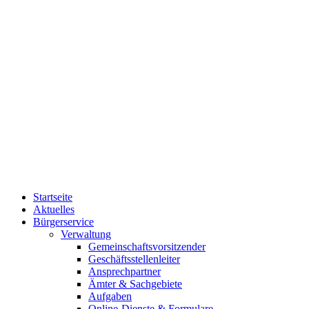
Startseite
Aktuelles
Bürgerservice
Verwaltung
Gemeinschaftsvorsitzender
Geschäftsstellenleiter
Ansprechpartner
Ämter & Sachgebiete
Aufgaben
Online-Dienste & Formulare