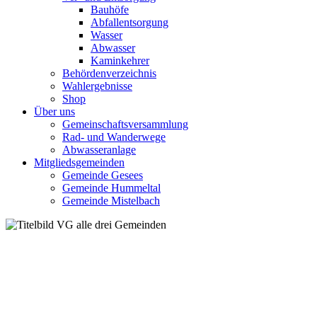
Bauhöfe
Abfallentsorgung
Wasser
Abwasser
Kaminkehrer
Behördenverzeichnis
Wahlergebnisse
Shop
Über uns
Gemeinschaftsversammlung
Rad- und Wanderwege
Abwasseranlage
Mitgliedsgemeinden
Gemeinde Gesees
Gemeinde Hummeltal
Gemeinde Mistelbach