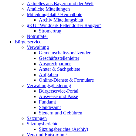
Aktuelles aus Bayern und der Welt
Amtliche Mitteilungen
Mitteilungsblatt / Heimatbote
Archiv Mitteilungsblatt
gKU "Windpark Pettendorfer Rangen"
Stromertrag
Notruftafel
Bürgerservice
Verwaltung
Gemeinschaftsvorsitzender
Geschäftsstellenleiter
Ansprechpartner
Ämter & Sachgebiete
Aufgaben
Online-Dienste & Formulare
Verwaltungsgliederung
Bürgerservice-Portal
Ausweise und Pässe
Fundamt
Standesamt
Steuern und Gebühren
Satzungen
Sitzungsberichte
Sitzungsberichte (Archiv)
Ver- und Entsorgung