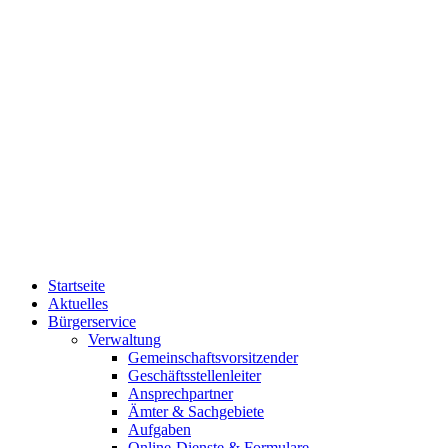
Startseite
Aktuelles
Bürgerservice
Verwaltung
Gemeinschaftsvorsitzender
Geschäftsstellenleiter
Ansprechpartner
Ämter & Sachgebiete
Aufgaben
Online-Dienste & Formulare