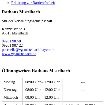
Erklärung zur Barrierefreiheit
Rathaus Mistelbach
Sitz der Verwaltungsgemeinschaft
Kanzleistraße 3
95511 Mistelbach
09201 987-0
09201 987-22
poststelle@vg-mistelbach.bayern.de
www.vg-mistelbach.de
Öffnungszeiten Rathaus Mistelbach
Montag
08:00 Uhr – 12:00 Uhr
---
Dienstag
08:00 Uhr – 12:00 Uhr
---
Mittwoch
08:00 Uhr – 12:00 Uhr
---