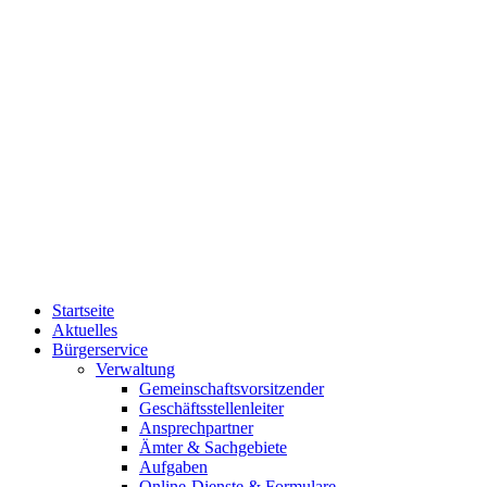
Startseite
Aktuelles
Bürgerservice
Verwaltung
Gemeinschaftsvorsitzender
Geschäftsstellenleiter
Ansprechpartner
Ämter & Sachgebiete
Aufgaben
Online-Dienste & Formulare