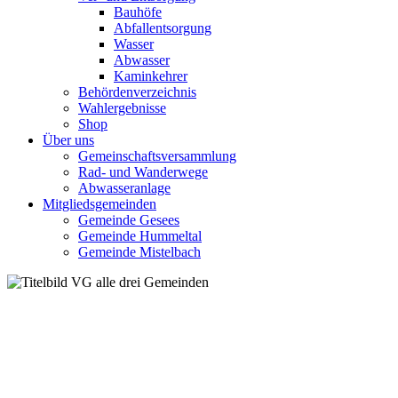
Bauhöfe
Abfallentsorgung
Wasser
Abwasser
Kaminkehrer
Behördenverzeichnis
Wahlergebnisse
Shop
Über uns
Gemeinschaftsversammlung
Rad- und Wanderwege
Abwasseranlage
Mitgliedsgemeinden
Gemeinde Gesees
Gemeinde Hummeltal
Gemeinde Mistelbach