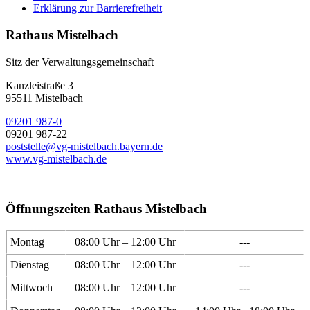
Erklärung zur Barrierefreiheit
Rathaus Mistelbach
Sitz der Verwaltungsgemeinschaft
Kanzleistraße 3
95511 Mistelbach
09201 987-0
09201 987-22
poststelle@vg-mistelbach.bayern.de
www.vg-mistelbach.de
Öffnungszeiten Rathaus Mistelbach
Montag
08:00 Uhr – 12:00 Uhr
---
Dienstag
08:00 Uhr – 12:00 Uhr
---
Mittwoch
08:00 Uhr – 12:00 Uhr
---