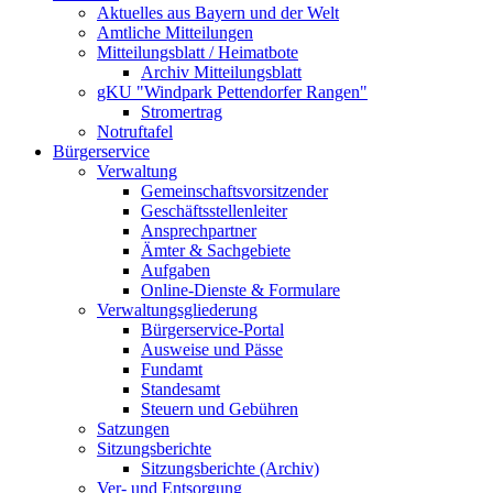
Aktuelles aus Bayern und der Welt
Amtliche Mitteilungen
Mitteilungsblatt / Heimatbote
Archiv Mitteilungsblatt
gKU "Windpark Pettendorfer Rangen"
Stromertrag
Notruftafel
Bürgerservice
Verwaltung
Gemeinschaftsvorsitzender
Geschäftsstellenleiter
Ansprechpartner
Ämter & Sachgebiete
Aufgaben
Online-Dienste & Formulare
Verwaltungsgliederung
Bürgerservice-Portal
Ausweise und Pässe
Fundamt
Standesamt
Steuern und Gebühren
Satzungen
Sitzungsberichte
Sitzungsberichte (Archiv)
Ver- und Entsorgung