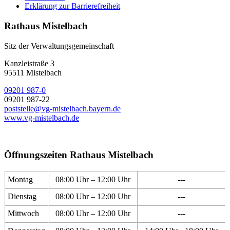
Erklärung zur Barrierefreiheit
Rathaus Mistelbach
Sitz der Verwaltungsgemeinschaft
Kanzleistraße 3
95511 Mistelbach
09201 987-0
09201 987-22
poststelle@vg-mistelbach.bayern.de
www.vg-mistelbach.de
Öffnungszeiten Rathaus Mistelbach
Montag
08:00 Uhr – 12:00 Uhr
---
Dienstag
08:00 Uhr – 12:00 Uhr
---
Mittwoch
08:00 Uhr – 12:00 Uhr
---