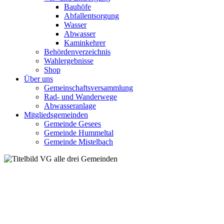
Bauhöfe
Abfallentsorgung
Wasser
Abwasser
Kaminkehrer
Behördenverzeichnis
Wahlergebnisse
Shop
Über uns
Gemeinschaftsversammlung
Rad- und Wanderwege
Abwasseranlage
Mitgliedsgemeinden
Gemeinde Gesees
Gemeinde Hummeltal
Gemeinde Mistelbach