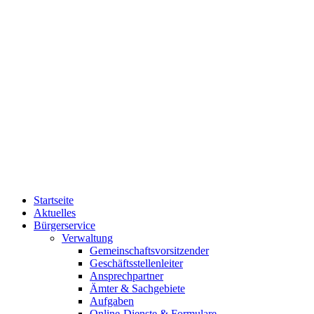
Startseite
Aktuelles
Bürgerservice
Verwaltung
Gemeinschaftsvorsitzender
Geschäftsstellenleiter
Ansprechpartner
Ämter & Sachgebiete
Aufgaben
Online-Dienste & Formulare