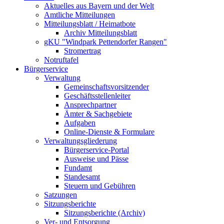
Aktuelles aus Bayern und der Welt
Amtliche Mitteilungen
Mitteilungsblatt / Heimatbote
Archiv Mitteilungsblatt
gKU "Windpark Pettendorfer Rangen"
Stromertrag
Notruftafel
Bürgerservice
Verwaltung
Gemeinschaftsvorsitzender
Geschäftsstellenleiter
Ansprechpartner
Ämter & Sachgebiete
Aufgaben
Online-Dienste & Formulare
Verwaltungsgliederung
Bürgerservice-Portal
Ausweise und Pässe
Fundamt
Standesamt
Steuern und Gebühren
Satzungen
Sitzungsberichte
Sitzungsberichte (Archiv)
Ver- und Entsorgung