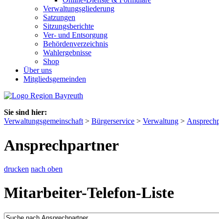
Verwaltungsgliederung
Satzungen
Sitzungsberichte
Ver- und Entsorgung
Behördenverzeichnis
Wahlergebnisse
Shop
Über uns
Mitgliedsgemeinden
Sie sind hier:
Verwaltungsgemeinschaft
>
Bürgerservice
>
Verwaltung
>
Ansprechp
Ansprechpartner
drucken
nach oben
Mitarbeiter-Telefon-Liste