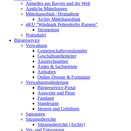
Aktuelles aus Bayern und der Welt
Amtliche Mitteilungen
Mitteilungsblatt / Heimatbote
Archiv Mitteilungsblatt
gKU "Windpark Pettendorfer Rangen"
Stromertrag
Notruftafel
Bürgerservice
Verwaltung
Gemeinschaftsvorsitzender
Geschäftsstellenleiter
Ansprechpartner
Ämter & Sachgebiete
Aufgaben
Online-Dienste & Formulare
Verwaltungsgliederung
Bürgerservice-Portal
Ausweise und Pässe
Fundamt
Standesamt
Steuern und Gebühren
Satzungen
Sitzungsberichte
Sitzungsberichte (Archiv)
Ver- und Entsorgung