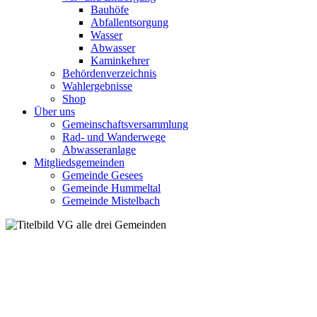
Bauhöfe
Abfallentsorgung
Wasser
Abwasser
Kaminkehrer
Behördenverzeichnis
Wahlergebnisse
Shop
Über uns
Gemeinschaftsversammlung
Rad- und Wanderwege
Abwasseranlage
Mitgliedsgemeinden
Gemeinde Gesees
Gemeinde Hummeltal
Gemeinde Mistelbach