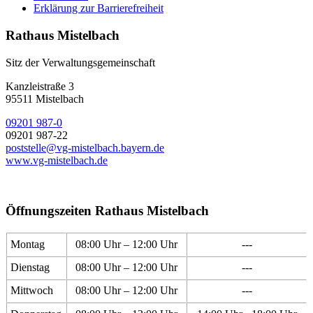
Erklärung zur Barrierefreiheit
Rathaus Mistelbach
Sitz der Verwaltungsgemeinschaft
Kanzleistraße 3
95511 Mistelbach
09201 987-0
09201 987-22
poststelle@vg-mistelbach.bayern.de
www.vg-mistelbach.de
Öffnungszeiten Rathaus Mistelbach
Montag
08:00 Uhr – 12:00 Uhr
---
Dienstag
08:00 Uhr – 12:00 Uhr
---
Mittwoch
08:00 Uhr – 12:00 Uhr
---