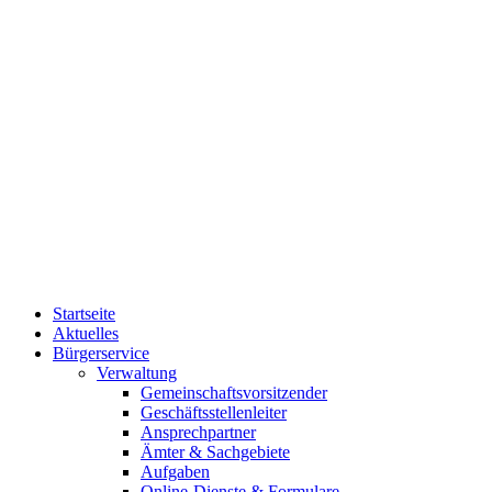
Startseite
Aktuelles
Bürgerservice
Verwaltung
Gemeinschaftsvorsitzender
Geschäftsstellenleiter
Ansprechpartner
Ämter & Sachgebiete
Aufgaben
Online-Dienste & Formulare