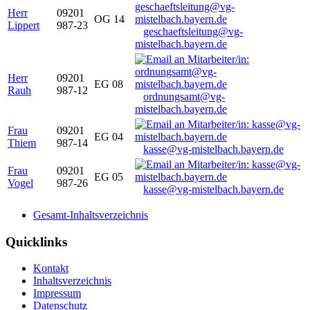
Herr
09201
OG 14
Lippert
987-23
geschaeftsleitung@vg-
mistelbach.bayern.de
Herr
09201
EG 08
Rauh
987-12
ordnungsamt@vg-
mistelbach.bayern.de
Frau
09201
EG 04
Thiem
987-14
kasse@vg-mistelbach.bayern.de
Frau
09201
EG 05
Vogel
987-26
kasse@vg-mistelbach.bayern.de
Gesamt-Inhaltsverzeichnis
Quicklinks
Kontakt
Inhaltsverzeichnis
Impressum
Datenschutz