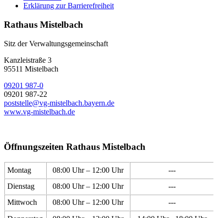
Erklärung zur Barrierefreiheit
Rathaus Mistelbach
Sitz der Verwaltungsgemeinschaft
Kanzleistraße 3
95511 Mistelbach
09201 987-0
09201 987-22
poststelle@vg-mistelbach.bayern.de
www.vg-mistelbach.de
Öffnungszeiten Rathaus Mistelbach
Montag
08:00 Uhr – 12:00 Uhr
---
Dienstag
08:00 Uhr – 12:00 Uhr
---
Mittwoch
08:00 Uhr – 12:00 Uhr
---