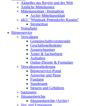
Aktuelles aus Bayern und der Welt
Amtliche Mitteilungen
Mitteilungsblatt / Heimatbote
Archiv Mitteilungsblatt
gKU "Windpark Pettendorfer Rangen"
Stromertrag
Notruftafel
Bürgerservice
Verwaltung
Gemeinschaftsvorsitzender
Geschäftsstellenleiter
Ansprechpartner
Ämter & Sachgebiete
Aufgaben
Online-Dienste & Formulare
Verwaltungsgliederung
Bürgerservice-Portal
Ausweise und Pässe
Fundamt
Standesamt
Steuern und Gebühren
Satzungen
Sitzungsberichte
Sitzungsberichte (Archiv)
Ver- und Entsorgung