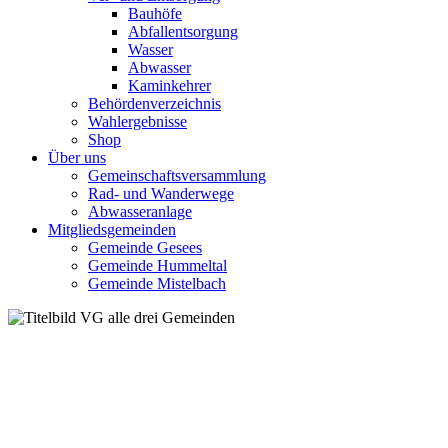
Bauhöfe
Abfallentsorgung
Wasser
Abwasser
Kaminkehrer
Behördenverzeichnis
Wahlergebnisse
Shop
Über uns
Gemeinschaftsversammlung
Rad- und Wanderwege
Abwasseranlage
Mitgliedsgemeinden
Gemeinde Gesees
Gemeinde Hummeltal
Gemeinde Mistelbach