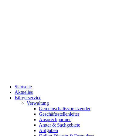
Startseite
Aktuelles
Bürgerservice
Verwaltung
Gemeinschaftsvorsitzender
Geschäftsstellenleiter
Ansprechpartner
Ämter & Sachgebiete
Aufgaben
Online-Dienste & Formulare