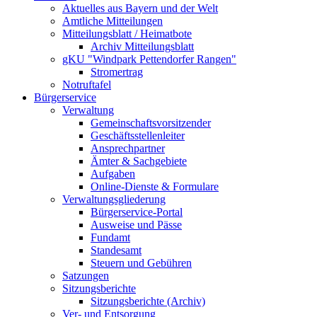
Aktuelles aus Bayern und der Welt
Amtliche Mitteilungen
Mitteilungsblatt / Heimatbote
Archiv Mitteilungsblatt
gKU "Windpark Pettendorfer Rangen"
Stromertrag
Notruftafel
Bürgerservice
Verwaltung
Gemeinschaftsvorsitzender
Geschäftsstellenleiter
Ansprechpartner
Ämter & Sachgebiete
Aufgaben
Online-Dienste & Formulare
Verwaltungsgliederung
Bürgerservice-Portal
Ausweise und Pässe
Fundamt
Standesamt
Steuern und Gebühren
Satzungen
Sitzungsberichte
Sitzungsberichte (Archiv)
Ver- und Entsorgung