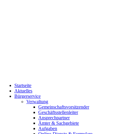
Startseite
Aktuelles
Bürgerservice
Verwaltung
Gemeinschaftsvorsitzender
Geschäftsstellenleiter
Ansprechpartner
Ämter & Sachgebiete
Aufgaben
Online-Dienste & Formulare