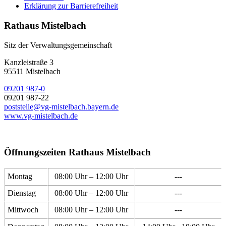
Erklärung zur Barrierefreiheit
Rathaus Mistelbach
Sitz der Verwaltungsgemeinschaft
Kanzleistraße 3
95511 Mistelbach
09201 987-0
09201 987-22
poststelle@vg-mistelbach.bayern.de
www.vg-mistelbach.de
Öffnungszeiten Rathaus Mistelbach
Montag
08:00 Uhr – 12:00 Uhr
---
Dienstag
08:00 Uhr – 12:00 Uhr
---
Mittwoch
08:00 Uhr – 12:00 Uhr
---