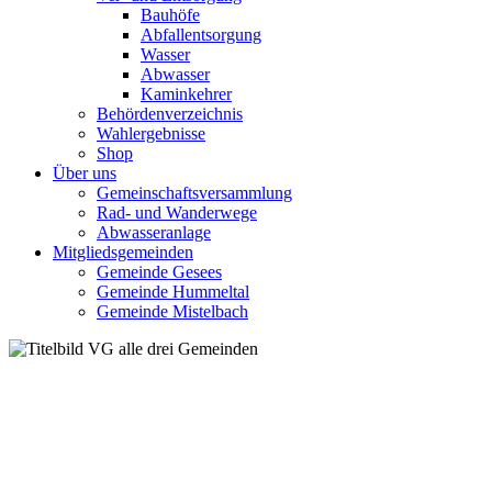
Bauhöfe
Abfallentsorgung
Wasser
Abwasser
Kaminkehrer
Behördenverzeichnis
Wahlergebnisse
Shop
Über uns
Gemeinschaftsversammlung
Rad- und Wanderwege
Abwasseranlage
Mitgliedsgemeinden
Gemeinde Gesees
Gemeinde Hummeltal
Gemeinde Mistelbach