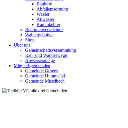
Bauhöfe
Abfallentsorgung
Wasser
Abwasser
Kaminkehrer
Behördenverzeichnis
Wahlergebnisse
Shop
Über uns
Gemeinschaftsversammlung
Rad- und Wanderwege
Abwasseranlage
Mitgliedsgemeinden
Gemeinde Gesees
Gemeinde Hummeltal
Gemeinde Mistelbach