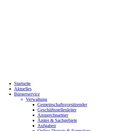
Startseite
Aktuelles
Bürgerservice
Verwaltung
Gemeinschaftsvorsitzender
Geschäftsstellenleiter
Ansprechpartner
Ämter & Sachgebiete
Aufgaben
Online-Dienste & Formulare