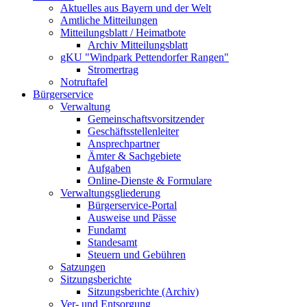
Aktuelles aus Bayern und der Welt
Amtliche Mitteilungen
Mitteilungsblatt / Heimatbote
Archiv Mitteilungsblatt
gKU "Windpark Pettendorfer Rangen"
Stromertrag
Notruftafel
Bürgerservice
Verwaltung
Gemeinschaftsvorsitzender
Geschäftsstellenleiter
Ansprechpartner
Ämter & Sachgebiete
Aufgaben
Online-Dienste & Formulare
Verwaltungsgliederung
Bürgerservice-Portal
Ausweise und Pässe
Fundamt
Standesamt
Steuern und Gebühren
Satzungen
Sitzungsberichte
Sitzungsberichte (Archiv)
Ver- und Entsorgung