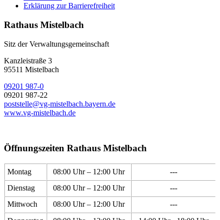
Erklärung zur Barrierefreiheit
Rathaus Mistelbach
Sitz der Verwaltungsgemeinschaft
Kanzleistraße 3
95511 Mistelbach
09201 987-0
09201 987-22
poststelle@vg-mistelbach.bayern.de
www.vg-mistelbach.de
Öffnungszeiten Rathaus Mistelbach
Montag
08:00 Uhr – 12:00 Uhr
---
Dienstag
08:00 Uhr – 12:00 Uhr
---
Mittwoch
08:00 Uhr – 12:00 Uhr
---