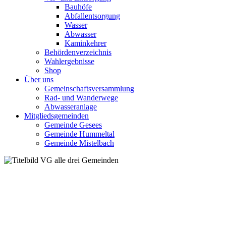
Bauhöfe
Abfallentsorgung
Wasser
Abwasser
Kaminkehrer
Behördenverzeichnis
Wahlergebnisse
Shop
Über uns
Gemeinschaftsversammlung
Rad- und Wanderwege
Abwasseranlage
Mitgliedsgemeinden
Gemeinde Gesees
Gemeinde Hummeltal
Gemeinde Mistelbach