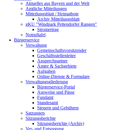
Aktuelles aus Bayern und der Welt
Amtliche Mitteilungen
Mitteilungsblatt / Heimatbote
Archiv Mitteilungsblatt
gKU "Windpark Pettendorfer Rangen"
Stromertrag
Notruftafel
Bürgerservice
Verwaltung
Gemeinschaftsvorsitzender
Geschäftsstellenleiter
Ansprechpartner
Ämter & Sachgebiete
Aufgaben
Online-Dienste & Formulare
Verwaltungsgliederung
Bürgerservice-Portal
Ausweise und Pässe
Fundamt
Standesamt
Steuern und Gebühren
Satzungen
Sitzungsberichte
Sitzungsberichte (Archiv)
Ver- und Entsorgung