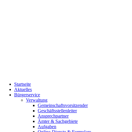
Startseite
Aktuelles
Bürgerservice
Verwaltung
Gemeinschaftsvorsitzender
Geschäftsstellenleiter
Ansprechpartner
Ämter & Sachgebiete
Aufgaben
Online-Dienste & Formulare