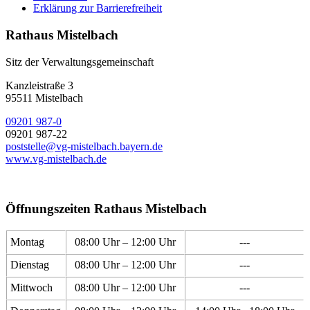
Erklärung zur Barrierefreiheit
Rathaus Mistelbach
Sitz der Verwaltungsgemeinschaft
Kanzleistraße 3
95511 Mistelbach
09201 987-0
09201 987-22
poststelle@vg-mistelbach.bayern.de
www.vg-mistelbach.de
Öffnungszeiten Rathaus Mistelbach
Montag
08:00 Uhr – 12:00 Uhr
---
Dienstag
08:00 Uhr – 12:00 Uhr
---
Mittwoch
08:00 Uhr – 12:00 Uhr
---