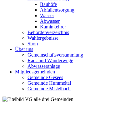
Bauhöfe
Abfallentsorgung
Wasser
Abwasser
Kaminkehrer
Behördenverzeichnis
Wahlergebnisse
Shop
Über uns
Gemeinschaftsversammlung
Rad- und Wanderwege
Abwasseranlage
Mitgliedsgemeinden
Gemeinde Gesees
Gemeinde Hummeltal
Gemeinde Mistelbach