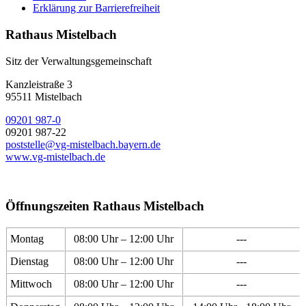
Erklärung zur Barrierefreiheit
Rathaus Mistelbach
Sitz der Verwaltungsgemeinschaft
Kanzleistraße 3
95511 Mistelbach
09201 987-0
09201 987-22
poststelle@vg-mistelbach.bayern.de
www.vg-mistelbach.de
Öffnungszeiten Rathaus Mistelbach
Montag
08:00 Uhr – 12:00 Uhr
---
Dienstag
08:00 Uhr – 12:00 Uhr
---
Mittwoch
08:00 Uhr – 12:00 Uhr
---