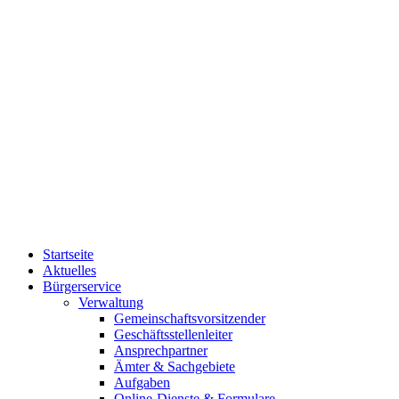
Startseite
Aktuelles
Bürgerservice
Verwaltung
Gemeinschaftsvorsitzender
Geschäftsstellenleiter
Ansprechpartner
Ämter & Sachgebiete
Aufgaben
Online-Dienste & Formulare