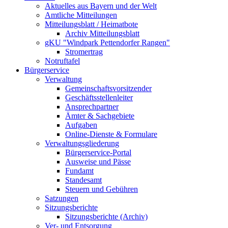
Aktuelles aus Bayern und der Welt
Amtliche Mitteilungen
Mitteilungsblatt / Heimatbote
Archiv Mitteilungsblatt
gKU "Windpark Pettendorfer Rangen"
Stromertrag
Notruftafel
Bürgerservice
Verwaltung
Gemeinschaftsvorsitzender
Geschäftsstellenleiter
Ansprechpartner
Ämter & Sachgebiete
Aufgaben
Online-Dienste & Formulare
Verwaltungsgliederung
Bürgerservice-Portal
Ausweise und Pässe
Fundamt
Standesamt
Steuern und Gebühren
Satzungen
Sitzungsberichte
Sitzungsberichte (Archiv)
Ver- und Entsorgung