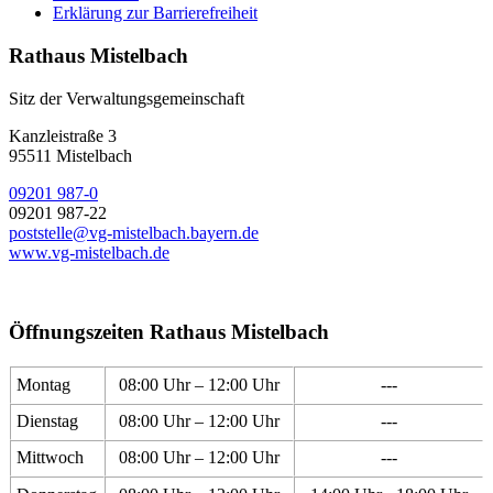
Erklärung zur Barrierefreiheit
Rathaus Mistelbach
Sitz der Verwaltungsgemeinschaft
Kanzleistraße 3
95511 Mistelbach
09201 987-0
09201 987-22
poststelle@vg-mistelbach.bayern.de
www.vg-mistelbach.de
Öffnungszeiten Rathaus Mistelbach
Montag
08:00 Uhr – 12:00 Uhr
---
Dienstag
08:00 Uhr – 12:00 Uhr
---
Mittwoch
08:00 Uhr – 12:00 Uhr
---