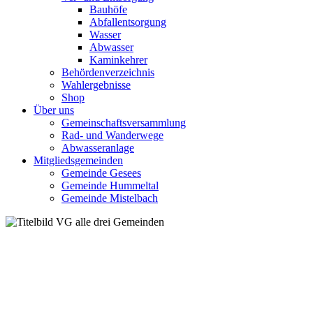
Bauhöfe
Abfallentsorgung
Wasser
Abwasser
Kaminkehrer
Behördenverzeichnis
Wahlergebnisse
Shop
Über uns
Gemeinschaftsversammlung
Rad- und Wanderwege
Abwasseranlage
Mitgliedsgemeinden
Gemeinde Gesees
Gemeinde Hummeltal
Gemeinde Mistelbach