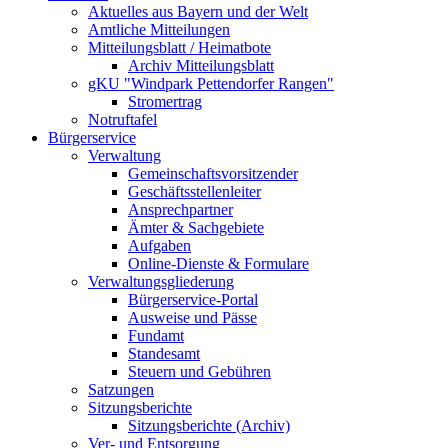
Aktuelles aus Bayern und der Welt
Amtliche Mitteilungen
Mitteilungsblatt / Heimatbote
Archiv Mitteilungsblatt
gKU "Windpark Pettendorfer Rangen"
Stromertrag
Notruftafel
Bürgerservice
Verwaltung
Gemeinschaftsvorsitzender
Geschäftsstellenleiter
Ansprechpartner
Ämter & Sachgebiete
Aufgaben
Online-Dienste & Formulare
Verwaltungsgliederung
Bürgerservice-Portal
Ausweise und Pässe
Fundamt
Standesamt
Steuern und Gebühren
Satzungen
Sitzungsberichte
Sitzungsberichte (Archiv)
Ver- und Entsorgung