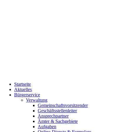
Startseite
Aktuelles
Bürgerservice
Verwaltung
Gemeinschaftsvorsitzender
Geschäftsstellenleiter
Ansprechpartner
Ämter & Sachgebiete
Aufgaben
Online-Dienste & Formulare