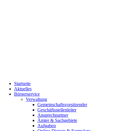
Startseite
Aktuelles
Bürgerservice
Verwaltung
Gemeinschaftsvorsitzender
Geschäftsstellenleiter
Ansprechpartner
Ämter & Sachgebiete
Aufgaben
Online-Dienste & Formulare