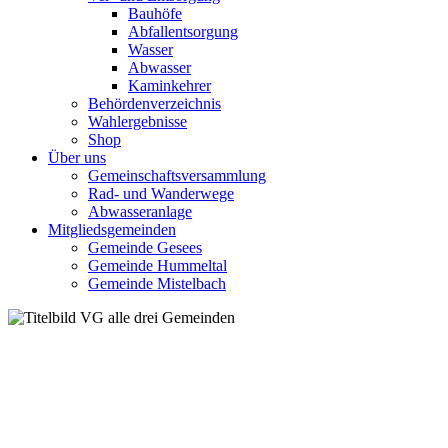
Bauhöfe
Abfallentsorgung
Wasser
Abwasser
Kaminkehrer
Behördenverzeichnis
Wahlergebnisse
Shop
Über uns
Gemeinschaftsversammlung
Rad- und Wanderwege
Abwasseranlage
Mitgliedsgemeinden
Gemeinde Gesees
Gemeinde Hummeltal
Gemeinde Mistelbach