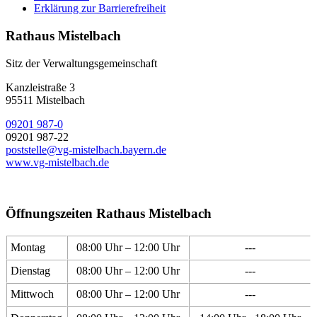
Erklärung zur Barrierefreiheit
Rathaus Mistelbach
Sitz der Verwaltungsgemeinschaft
Kanzleistraße 3
95511 Mistelbach
09201 987-0
09201 987-22
poststelle@vg-mistelbach.bayern.de
www.vg-mistelbach.de
Öffnungszeiten Rathaus Mistelbach
Montag
08:00 Uhr – 12:00 Uhr
---
Dienstag
08:00 Uhr – 12:00 Uhr
---
Mittwoch
08:00 Uhr – 12:00 Uhr
---