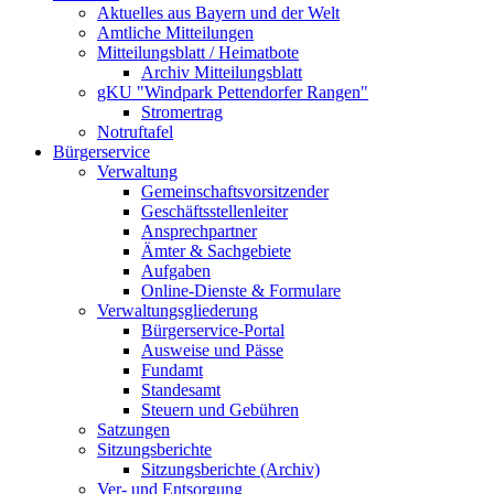
Aktuelles aus Bayern und der Welt
Amtliche Mitteilungen
Mitteilungsblatt / Heimatbote
Archiv Mitteilungsblatt
gKU "Windpark Pettendorfer Rangen"
Stromertrag
Notruftafel
Bürgerservice
Verwaltung
Gemeinschaftsvorsitzender
Geschäftsstellenleiter
Ansprechpartner
Ämter & Sachgebiete
Aufgaben
Online-Dienste & Formulare
Verwaltungsgliederung
Bürgerservice-Portal
Ausweise und Pässe
Fundamt
Standesamt
Steuern und Gebühren
Satzungen
Sitzungsberichte
Sitzungsberichte (Archiv)
Ver- und Entsorgung