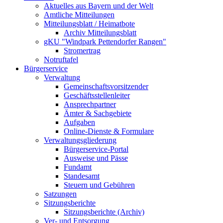
Aktuelles aus Bayern und der Welt
Amtliche Mitteilungen
Mitteilungsblatt / Heimatbote
Archiv Mitteilungsblatt
gKU "Windpark Pettendorfer Rangen"
Stromertrag
Notruftafel
Bürgerservice
Verwaltung
Gemeinschaftsvorsitzender
Geschäftsstellenleiter
Ansprechpartner
Ämter & Sachgebiete
Aufgaben
Online-Dienste & Formulare
Verwaltungsgliederung
Bürgerservice-Portal
Ausweise und Pässe
Fundamt
Standesamt
Steuern und Gebühren
Satzungen
Sitzungsberichte
Sitzungsberichte (Archiv)
Ver- und Entsorgung