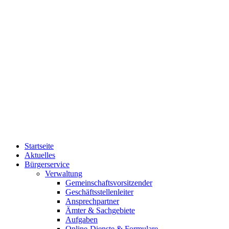
Startseite
Aktuelles
Bürgerservice
Verwaltung
Gemeinschaftsvorsitzender
Geschäftsstellenleiter
Ansprechpartner
Ämter & Sachgebiete
Aufgaben
Online-Dienste & Formulare