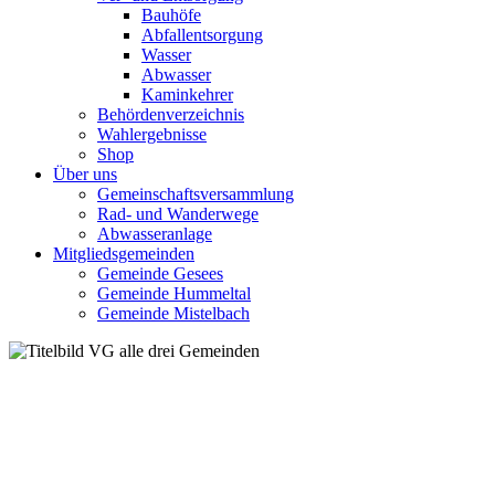
Bauhöfe
Abfallentsorgung
Wasser
Abwasser
Kaminkehrer
Behördenverzeichnis
Wahlergebnisse
Shop
Über uns
Gemeinschaftsversammlung
Rad- und Wanderwege
Abwasseranlage
Mitgliedsgemeinden
Gemeinde Gesees
Gemeinde Hummeltal
Gemeinde Mistelbach