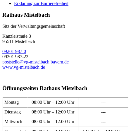
Erklärung zur Barrierefreiheit
Rathaus Mistelbach
Sitz der Verwaltungsgemeinschaft
Kanzleistraße 3
95511 Mistelbach
09201 987-0
09201 987-22
poststelle@vg-mistelbach.bayern.de
www.vg-mistelbach.de
Öffnungszeiten Rathaus Mistelbach
Montag
08:00 Uhr – 12:00 Uhr
---
Dienstag
08:00 Uhr – 12:00 Uhr
---
Mittwoch
08:00 Uhr – 12:00 Uhr
---