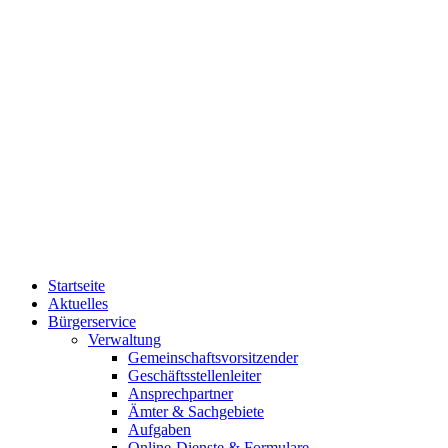
Startseite
Aktuelles
Bürgerservice
Verwaltung
Gemeinschaftsvorsitzender
Geschäftsstellenleiter
Ansprechpartner
Ämter & Sachgebiete
Aufgaben
Online-Dienste & Formulare