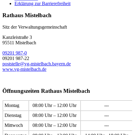
Erklärung zur Barrierefreiheit
Rathaus Mistelbach
Sitz der Verwaltungsgemeinschaft
Kanzleistraße 3
95511 Mistelbach
09201 987-0
09201 987-22
poststelle@vg-mistelbach.bayern.de
www.vg-mistelbach.de
Öffnungszeiten Rathaus Mistelbach
Montag
08:00 Uhr – 12:00 Uhr
---
Dienstag
08:00 Uhr – 12:00 Uhr
---
Mittwoch
08:00 Uhr – 12:00 Uhr
---