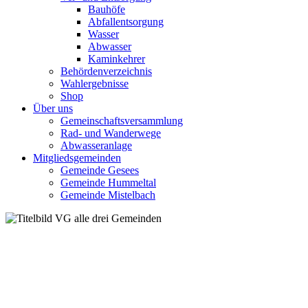
Bauhöfe
Abfallentsorgung
Wasser
Abwasser
Kaminkehrer
Behördenverzeichnis
Wahlergebnisse
Shop
Über uns
Gemeinschaftsversammlung
Rad- und Wanderwege
Abwasseranlage
Mitgliedsgemeinden
Gemeinde Gesees
Gemeinde Hummeltal
Gemeinde Mistelbach