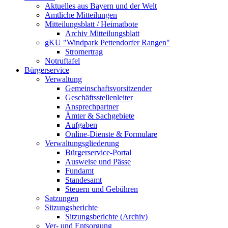
Aktuelles aus Bayern und der Welt
Amtliche Mitteilungen
Mitteilungsblatt / Heimatbote
Archiv Mitteilungsblatt
gKU "Windpark Pettendorfer Rangen"
Stromertrag
Notruftafel
Bürgerservice
Verwaltung
Gemeinschaftsvorsitzender
Geschäftsstellenleiter
Ansprechpartner
Ämter & Sachgebiete
Aufgaben
Online-Dienste & Formulare
Verwaltungsgliederung
Bürgerservice-Portal
Ausweise und Pässe
Fundamt
Standesamt
Steuern und Gebühren
Satzungen
Sitzungsberichte
Sitzungsberichte (Archiv)
Ver- und Entsorgung