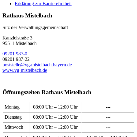
Erklärung zur Barrierefreiheit
Rathaus Mistelbach
Sitz der Verwaltungsgemeinschaft
Kanzleistraße 3
95511 Mistelbach
09201 987-0
09201 987-22
poststelle@vg-mistelbach.bayern.de
www.vg-mistelbach.de
Öffnungszeiten Rathaus Mistelbach
Montag
08:00 Uhr – 12:00 Uhr
---
Dienstag
08:00 Uhr – 12:00 Uhr
---
Mittwoch
08:00 Uhr – 12:00 Uhr
---