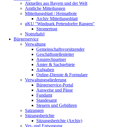
Aktuelles aus Bayern und der Welt
Amtliche Mitteilungen
Mitteilungsblatt / Heimatbote
Archiv Mitteilungsblatt
gKU "Windpark Pettendorfer Rangen"
Stromertrag
Notruftafel
Bürgerservice
Verwaltung
Gemeinschaftsvorsitzender
Geschäftsstellenleiter
Ansprechpartner
Ämter & Sachgebiete
Aufgaben
Online-Dienste & Formulare
Verwaltungsgliederung
Bürgerservice-Portal
Ausweise und Pässe
Fundamt
Standesamt
Steuern und Gebühren
Satzungen
Sitzungsberichte
Sitzungsberichte (Archiv)
Ver- und Entsorgung