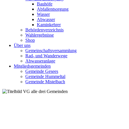
Bauhöfe
Abfallentsorgung
Wasser
Abwasser
Kaminkehrer
Behördenverzeichnis
Wahlergebnisse
Shop
Über uns
Gemeinschaftsversammlung
Rad- und Wanderwege
Abwasseranlage
Mitgliedsgemeinden
Gemeinde Gesees
Gemeinde Hummeltal
Gemeinde Mistelbach