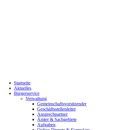
Startseite
Aktuelles
Bürgerservice
Verwaltung
Gemeinschaftsvorsitzender
Geschäftsstellenleiter
Ansprechpartner
Ämter & Sachgebiete
Aufgaben
Online-Dienste & Formulare