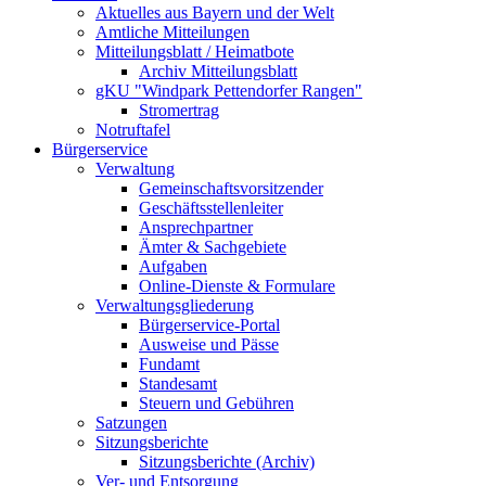
Aktuelles aus Bayern und der Welt
Amtliche Mitteilungen
Mitteilungsblatt / Heimatbote
Archiv Mitteilungsblatt
gKU "Windpark Pettendorfer Rangen"
Stromertrag
Notruftafel
Bürgerservice
Verwaltung
Gemeinschaftsvorsitzender
Geschäftsstellenleiter
Ansprechpartner
Ämter & Sachgebiete
Aufgaben
Online-Dienste & Formulare
Verwaltungsgliederung
Bürgerservice-Portal
Ausweise und Pässe
Fundamt
Standesamt
Steuern und Gebühren
Satzungen
Sitzungsberichte
Sitzungsberichte (Archiv)
Ver- und Entsorgung