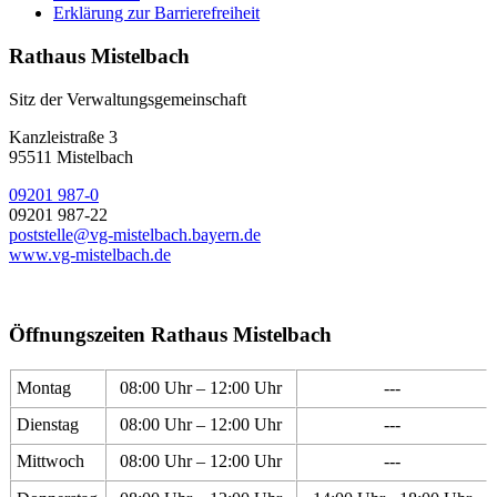
Erklärung zur Barrierefreiheit
Rathaus Mistelbach
Sitz der Verwaltungsgemeinschaft
Kanzleistraße 3
95511 Mistelbach
09201 987-0
09201 987-22
poststelle@vg-mistelbach.bayern.de
www.vg-mistelbach.de
Öffnungszeiten Rathaus Mistelbach
Montag
08:00 Uhr – 12:00 Uhr
---
Dienstag
08:00 Uhr – 12:00 Uhr
---
Mittwoch
08:00 Uhr – 12:00 Uhr
---