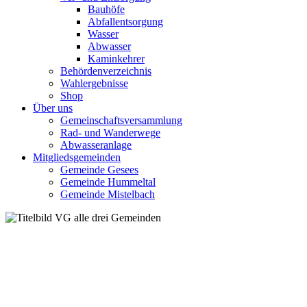
Bauhöfe
Abfallentsorgung
Wasser
Abwasser
Kaminkehrer
Behördenverzeichnis
Wahlergebnisse
Shop
Über uns
Gemeinschaftsversammlung
Rad- und Wanderwege
Abwasseranlage
Mitgliedsgemeinden
Gemeinde Gesees
Gemeinde Hummeltal
Gemeinde Mistelbach