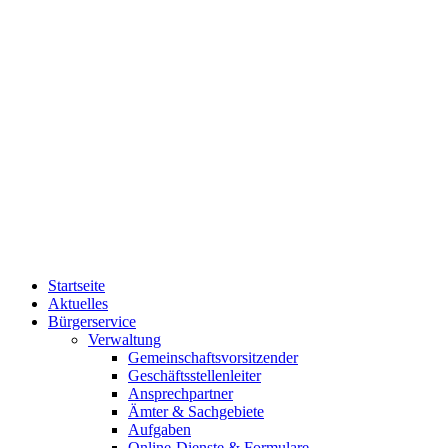
Startseite
Aktuelles
Bürgerservice
Verwaltung
Gemeinschaftsvorsitzender
Geschäftsstellenleiter
Ansprechpartner
Ämter & Sachgebiete
Aufgaben
Online-Dienste & Formulare