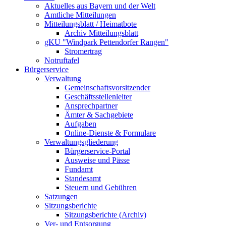
Aktuelles aus Bayern und der Welt
Amtliche Mitteilungen
Mitteilungsblatt / Heimatbote
Archiv Mitteilungsblatt
gKU "Windpark Pettendorfer Rangen"
Stromertrag
Notruftafel
Bürgerservice
Verwaltung
Gemeinschaftsvorsitzender
Geschäftsstellenleiter
Ansprechpartner
Ämter & Sachgebiete
Aufgaben
Online-Dienste & Formulare
Verwaltungsgliederung
Bürgerservice-Portal
Ausweise und Pässe
Fundamt
Standesamt
Steuern und Gebühren
Satzungen
Sitzungsberichte
Sitzungsberichte (Archiv)
Ver- und Entsorgung