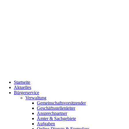
Startseite
Aktuelles
Bürgerservice
Verwaltung
Gemeinschaftsvorsitzender
Geschäftsstellenleiter
Ansprechpartner
Ämter & Sachgebiete
Aufgaben
Online-Dienste & Formulare