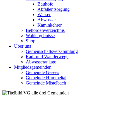
Bauhöfe
Abfallentsorgung
Wasser
Abwasser
Kaminkehrer
Behördenverzeichnis
Wahlergebnisse
Shop
Über uns
Gemeinschaftsversammlung
Rad- und Wanderwege
Abwasseranlage
Mitgliedsgemeinden
Gemeinde Gesees
Gemeinde Hummeltal
Gemeinde Mistelbach