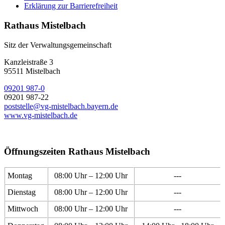
Erklärung zur Barrierefreiheit
Rathaus Mistelbach
Sitz der Verwaltungsgemeinschaft
Kanzleistraße 3
95511 Mistelbach
09201 987-0
09201 987-22
poststelle@vg-mistelbach.bayern.de
www.vg-mistelbach.de
Öffnungszeiten Rathaus Mistelbach
Montag
08:00 Uhr – 12:00 Uhr
---
Dienstag
08:00 Uhr – 12:00 Uhr
---
Mittwoch
08:00 Uhr – 12:00 Uhr
---