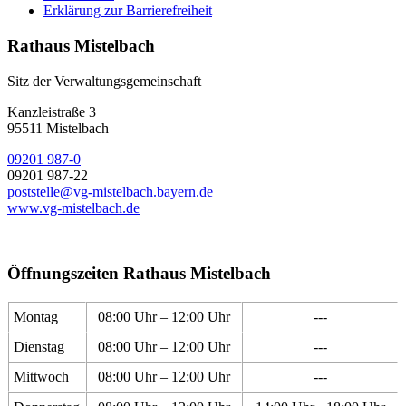
Erklärung zur Barrierefreiheit
Rathaus Mistelbach
Sitz der Verwaltungsgemeinschaft
Kanzleistraße 3
95511 Mistelbach
09201 987-0
09201 987-22
poststelle@vg-mistelbach.bayern.de
www.vg-mistelbach.de
Öffnungszeiten Rathaus Mistelbach
Montag
08:00 Uhr – 12:00 Uhr
---
Dienstag
08:00 Uhr – 12:00 Uhr
---
Mittwoch
08:00 Uhr – 12:00 Uhr
---