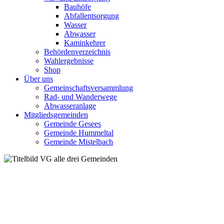
Bauhöfe
Abfallentsorgung
Wasser
Abwasser
Kaminkehrer
Behördenverzeichnis
Wahlergebnisse
Shop
Über uns
Gemeinschaftsversammlung
Rad- und Wanderwege
Abwasseranlage
Mitgliedsgemeinden
Gemeinde Gesees
Gemeinde Hummeltal
Gemeinde Mistelbach