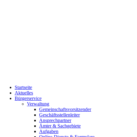
Startseite
Aktuelles
Bürgerservice
Verwaltung
Gemeinschaftsvorsitzender
Geschäftsstellenleiter
Ansprechpartner
Ämter & Sachgebiete
Aufgaben
Online-Dienste & Formulare