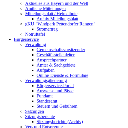
Aktuelles aus Bayern und der Welt
Amtliche Mitteilungen
Mitteilungsblatt / Heimatbote
Archiv Mitteilungsblatt
gKU "Windpark Pettendorfer Rangen"
Stromertrag
Notruftafel
Bürgerservice
Verwaltung
Gemeinschaftsvorsitzender
Geschäftsstellenleiter
Ansprechpartner
Ämter & Sachgebiete
Aufgaben
Online-Dienste & Formulare
Verwaltungsgliederung
Bürgerservice-Portal
Ausweise und Pässe
Fundamt
Standesamt
Steuern und Gebühren
Satzungen
Sitzungsberichte
Sitzungsberichte (Archiv)
Ver- und Entsorgung