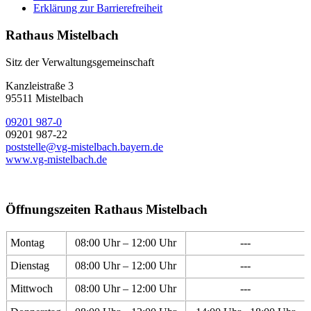
Erklärung zur Barrierefreiheit
Rathaus Mistelbach
Sitz der Verwaltungsgemeinschaft
Kanzleistraße 3
95511 Mistelbach
09201 987-0
09201 987-22
poststelle@vg-mistelbach.bayern.de
www.vg-mistelbach.de
Öffnungszeiten Rathaus Mistelbach
Montag
08:00 Uhr – 12:00 Uhr
---
Dienstag
08:00 Uhr – 12:00 Uhr
---
Mittwoch
08:00 Uhr – 12:00 Uhr
---