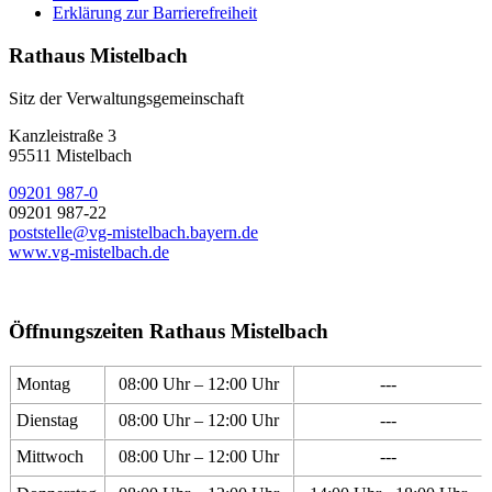
Erklärung zur Barrierefreiheit
Rathaus Mistelbach
Sitz der Verwaltungsgemeinschaft
Kanzleistraße 3
95511 Mistelbach
09201 987-0
09201 987-22
poststelle@vg-mistelbach.bayern.de
www.vg-mistelbach.de
Öffnungszeiten Rathaus Mistelbach
Montag
08:00 Uhr – 12:00 Uhr
---
Dienstag
08:00 Uhr – 12:00 Uhr
---
Mittwoch
08:00 Uhr – 12:00 Uhr
---