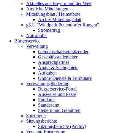
Aktuelles aus Bayern und der Welt
Amtliche Mitteilungen
Mitteilungsblatt / Heimatbote
Archiv Mitteilungsblatt
gKU "Windpark Pettendorfer Rangen"
Stromertrag
Notruftafel
Bürgerservice
Verwaltung
Gemeinschaftsvorsitzender
Geschäftsstellenleiter
Ansprechpartner
Ämter & Sachgebiete
Aufgaben
Online-Dienste & Formulare
Verwaltungsgliederung
Bürgerservice-Portal
Ausweise und Pässe
Fundamt
Standesamt
Steuern und Gebühren
Satzungen
Sitzungsberichte
Sitzungsberichte (Archiv)
Ver- und Entsorgung