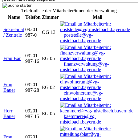
Telefonliste der Mitarbeiter/innen der Verwaltung
Name
Telefon
Zimmer
Mail
Sekretariat
09201
OG 13
/ Zentrale
987-0
poststelle@vg-
mistelbach.bayern.de
09201
Frau Bär
EG 05
987-16
finanzverwaltung@vg-
mistelbach.bayern.de
Frau
09201
EG 02
Bauer
987-28
einwohneramt@vg-
mistelbach.bayern.de
Herr
09201
EG 05
Bauer
987-15
kaemmerei@vg-
mistelbach.bayern.de
Frau
09201