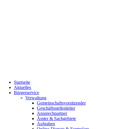
Startseite
Aktuelles
Bürgerservice
Verwaltung
Gemeinschaftsvorsitzender
Geschäftsstellenleiter
Ansprechpartner
Ämter & Sachgebiete
Aufgaben
Online-Dienste & Formulare