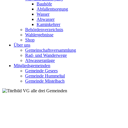
Bauhöfe
Abfallentsorgung
Wasser
Abwasser
Kaminkehrer
Behördenverzeichnis
Wahlergebnisse
Shop
Über uns
Gemeinschaftsversammlung
Rad- und Wanderwege
Abwasseranlage
Mitgliedsgemeinden
Gemeinde Gesees
Gemeinde Hummeltal
Gemeinde Mistelbach