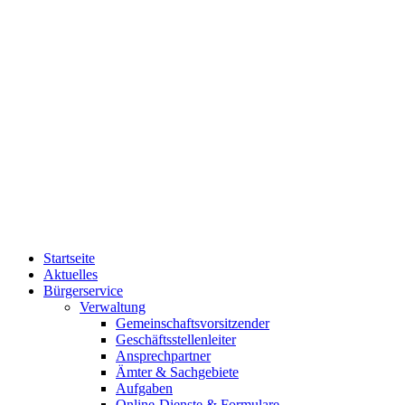
Startseite
Aktuelles
Bürgerservice
Verwaltung
Gemeinschaftsvorsitzender
Geschäftsstellenleiter
Ansprechpartner
Ämter & Sachgebiete
Aufgaben
Online-Dienste & Formulare