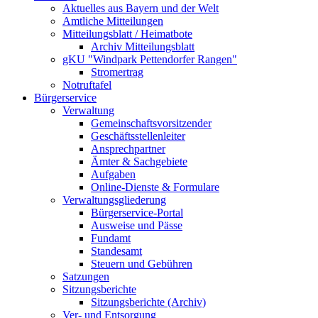
Aktuelles aus Bayern und der Welt
Amtliche Mitteilungen
Mitteilungsblatt / Heimatbote
Archiv Mitteilungsblatt
gKU "Windpark Pettendorfer Rangen"
Stromertrag
Notruftafel
Bürgerservice
Verwaltung
Gemeinschaftsvorsitzender
Geschäftsstellenleiter
Ansprechpartner
Ämter & Sachgebiete
Aufgaben
Online-Dienste & Formulare
Verwaltungsgliederung
Bürgerservice-Portal
Ausweise und Pässe
Fundamt
Standesamt
Steuern und Gebühren
Satzungen
Sitzungsberichte
Sitzungsberichte (Archiv)
Ver- und Entsorgung