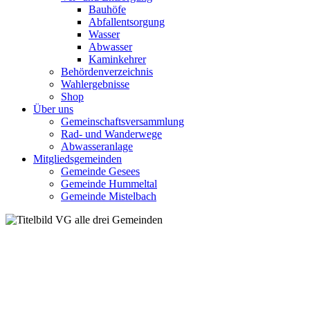
Bauhöfe
Abfallentsorgung
Wasser
Abwasser
Kaminkehrer
Behördenverzeichnis
Wahlergebnisse
Shop
Über uns
Gemeinschaftsversammlung
Rad- und Wanderwege
Abwasseranlage
Mitgliedsgemeinden
Gemeinde Gesees
Gemeinde Hummeltal
Gemeinde Mistelbach