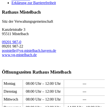
Erklärung zur Barrierefreiheit
Rathaus Mistelbach
Sitz der Verwaltungsgemeinschaft
Kanzleistraße 3
95511 Mistelbach
09201 987-0
09201 987-22
poststelle@vg-mistelbach.bayern.de
www.vg-mistelbach.de
Öffnungszeiten Rathaus Mistelbach
Montag
08:00 Uhr – 12:00 Uhr
---
Dienstag
08:00 Uhr – 12:00 Uhr
---
Mittwoch
08:00 Uhr – 12:00 Uhr
---